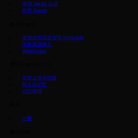
使用 Vaults 认证
托管 Agent
集成 Agent
使用自然语言管理 Schedule
消息渠道接入
Webhooks
管理 Agent 上下文
文件上传与挂载
持久化记忆
记忆整理
账户
计费
最佳实践