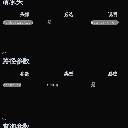
请求头
头部
必选
说明
是
Authorization
Bearer <PAT>
路径参数
参数
类型
必选
是
string
agent_id
查询参数