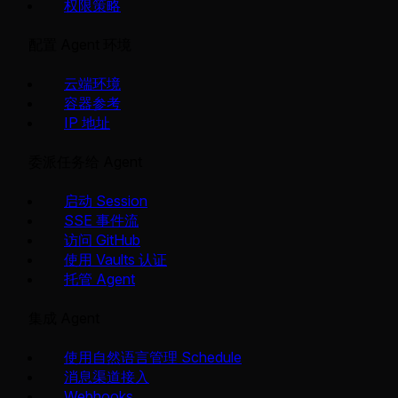
权限策略
配置 Agent 环境
云端环境
容器参考
IP 地址
委派任务给 Agent
启动 Session
SSE 事件流
访问 GitHub
使用 Vaults 认证
托管 Agent
集成 Agent
使用自然语言管理 Schedule
消息渠道接入
Webhooks