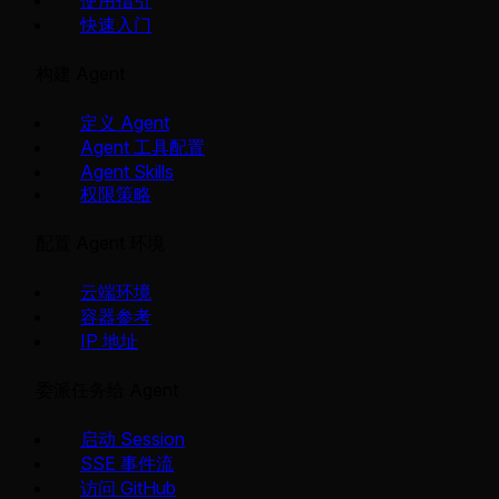
使用指引
快速入门
构建 Agent
定义 Agent
Agent 工具配置
Agent Skills
权限策略
配置 Agent 环境
云端环境
容器参考
IP 地址
委派任务给 Agent
启动 Session
SSE 事件流
访问 GitHub