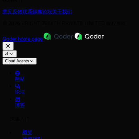
意见反馈
联系销售
论坛
关于我们
© 2026 BRIGHT ZENITH PRIVATE LIMITED 版权所有。
Qoder
home page
zh
Cloud Agents
网站
论坛
博客
快速入门
概览