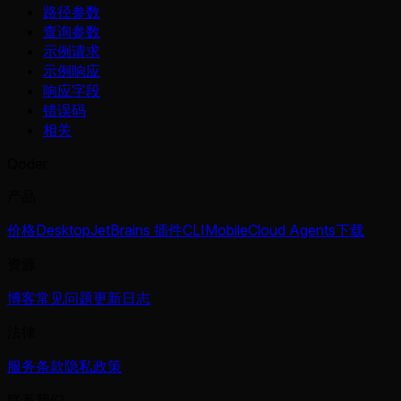
路径参数
查询参数
示例请求
示例响应
响应字段
错误码
相关
Qoder
产品
价格
Desktop
JetBrains 插件
CLI
Mobile
Cloud Agents
下载
资源
博客
常见问题
更新日志
法律
服务条款
隐私政策
联系我们