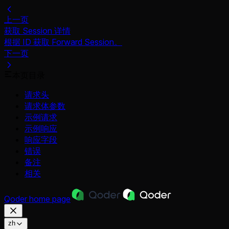
上一页
获取 Session 详情
根据 ID 获取 Forward Session。
下一页
本页目录
请求头
请求体参数
示例请求
示例响应
响应字段
错误
备注
相关
Qoder
home page
zh