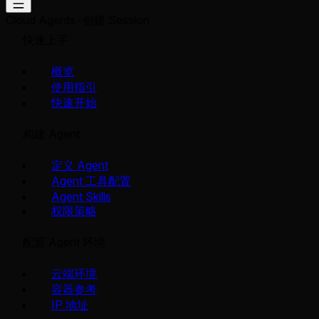
Cloud Agents
创建 Session
快速上手
概览
使用指引
快速开始
构建 Agent
定义 Agent
Agent 工具配置
Agent Skills
权限策略
配置 Agent 环境
云端环境
容器参考
IP 地址