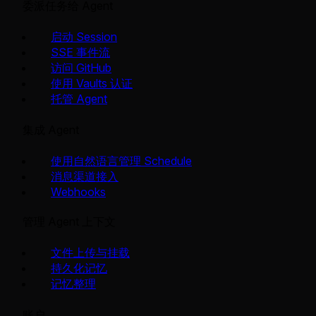
委派任务给 Agent
启动 Session
SSE 事件流
访问 GitHub
使用 Vaults 认证
托管 Agent
集成 Agent
使用自然语言管理 Schedule
消息渠道接入
Webhooks
管理 Agent 上下文
文件上传与挂载
持久化记忆
记忆整理
账户