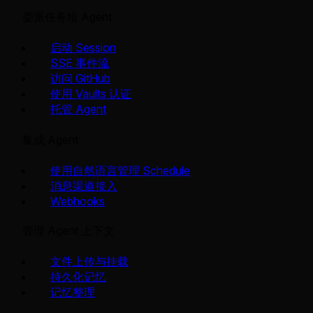
委派任务给 Agent
启动 Session
SSE 事件流
访问 GitHub
使用 Vaults 认证
托管 Agent
集成 Agent
使用自然语言管理 Schedule
消息渠道接入
Webhooks
管理 Agent 上下文
文件上传与挂载
持久化记忆
记忆整理