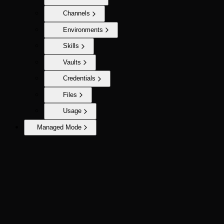
Channels
Environments
Skills
Vaults
Credentials
Files
Usage
Managed Mode