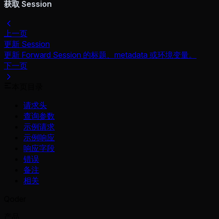
获取 Session
上一页
更新 Session
更新 Forward Session 的标题、metadata 或环境变量。
下一页
本页目录
请求头
查询参数
示例请求
示例响应
响应字段
错误
备注
相关
Qoder
产品