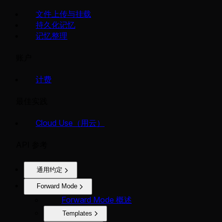
文件上传与挂载
持久化记忆
记忆整理
账户
计费
最佳实践
Cloud Use（用云）
API 参考
通用约定
Forward Mode
Forward Mode 概述
Templates