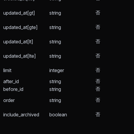
否
updated_at[gt]
string
否
updated_at[gte]
string
否
updated_at[lt]
string
否
updated_at[lte]
string
否
limit
integer
否
after_id
string
否
before_id
string
否
order
string
否
include_archived
boolean