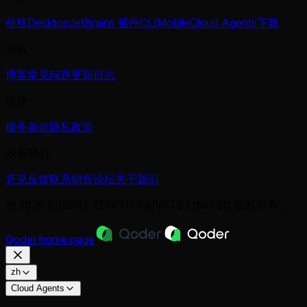
价格
Desktop
JetBrains 插件
CLI
Mobile
Cloud Agents
下载
资源
博客
常见问题
更新日志
法律
服务条款
隐私政策
联系我们
意见反馈
联系销售
论坛
关于我们
© 2026 BRIGHT ZENITH PRIVATE LIMITED 版权所有。
Qoder
home page
zh
Cloud Agents