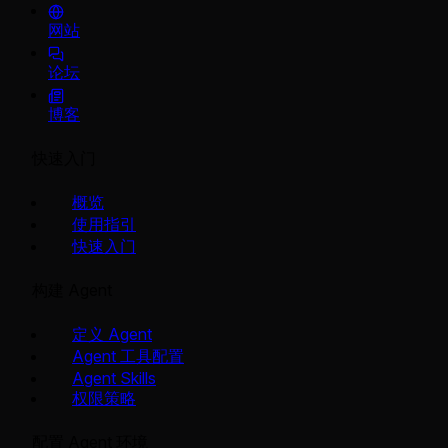
网站
论坛
博客
快速入门
概览
使用指引
快速入门
构建 Agent
定义 Agent
Agent 工具配置
Agent Skills
权限策略
配置 Agent 环境