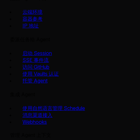
云端环境
容器参考
IP 地址
委派任务给 Agent
启动 Session
SSE 事件流
访问 GitHub
使用 Vaults 认证
托管 Agent
集成 Agent
使用自然语言管理 Schedule
消息渠道接入
Webhooks
管理 Agent 上下文