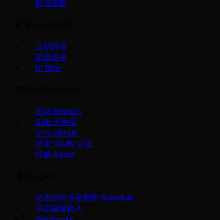
权限策略
配置 Agent 环境
云端环境
容器参考
IP 地址
委派任务给 Agent
启动 Session
SSE 事件流
访问 GitHub
使用 Vaults 认证
托管 Agent
集成 Agent
使用自然语言管理 Schedule
消息渠道接入
Webhooks