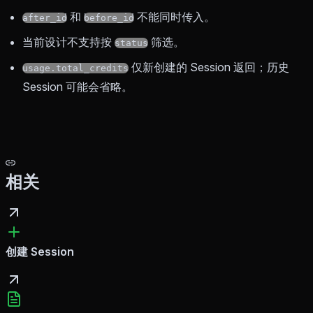
和
不能同时传入。
after_id
before_id
当前设计不支持按
筛选。
status
仅新创建的 Session 返回；历史
usage.total_credits
Session 可能会省略。
相关
创建 Session