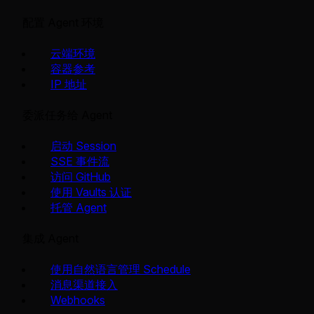
配置 Agent 环境
云端环境
容器参考
IP 地址
委派任务给 Agent
启动 Session
SSE 事件流
访问 GitHub
使用 Vaults 认证
托管 Agent
集成 Agent
使用自然语言管理 Schedule
消息渠道接入
Webhooks