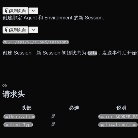
复制页面
创建绑定 Agent 和 Environment 的新 Session。
复制页面
POST /api/v1/cloud/sessions
创建 Session。新 Session 初始状态为
，发送事件后开始
idle
请求头
头部
必选
说明
是
Authorization
Bearer $QODER_PA
是
Content-Type
application/json