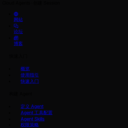
Cloud Agents
创建 Session
网站
论坛
博客
快速入门
概览
使用指引
快速入门
构建 Agent
定义 Agent
Agent 工具配置
Agent Skills
权限策略