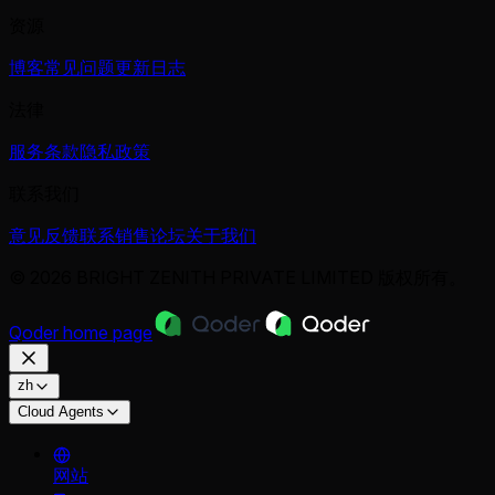
资源
博客
常见问题
更新日志
法律
服务条款
隐私政策
联系我们
意见反馈
联系销售
论坛
关于我们
© 2026 BRIGHT ZENITH PRIVATE LIMITED 版权所有。
Qoder
home page
zh
Cloud Agents
网站