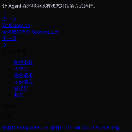
让 Agent 在环境中以有状态对话的方式运行。
上一页
取消 Session
请求取消当前 Session 工作。
下一页
本页目录
路径参数
请求头
示例请求
示例响应
错误码
相关
Qoder
产品
价格
Desktop
JetBrains 插件
CLI
Mobile
Cloud Agents
下载