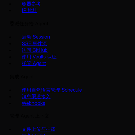
容器参考
IP 地址
委派任务给 Agent
启动 Session
SSE 事件流
访问 GitHub
使用 Vaults 认证
托管 Agent
集成 Agent
使用自然语言管理 Schedule
消息渠道接入
Webhooks
管理 Agent 上下文
文件上传与挂载