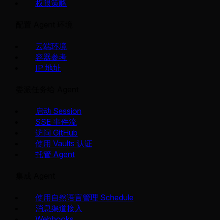
权限策略
配置 Agent 环境
云端环境
容器参考
IP 地址
委派任务给 Agent
启动 Session
SSE 事件流
访问 GitHub
使用 Vaults 认证
托管 Agent
集成 Agent
使用自然语言管理 Schedule
消息渠道接入
Webhooks