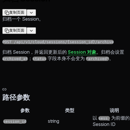
复制页面
归档一个 Session。
复制页面
POST /api/v1/cloud/sessions/{session_id}/archive
归档 Session，并返回更新后的
Session 对象
。归档会设置
；
字段本身不会变为
。
archived_at
status
"archived"
路径参数
参数
类型
说明
以
为前缀的
sess_
string
session_id
Session ID