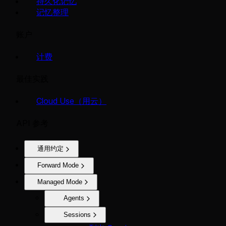
持久化记忆
记忆整理
账户
计费
最佳实践
Cloud Use（用云）
API 参考
通用约定
Forward Mode
Managed Mode
Agents
Sessions