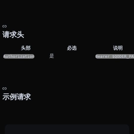
请求头
头部
必选
说明
是
Authorization
Bearer $QODER_PA
示例请求