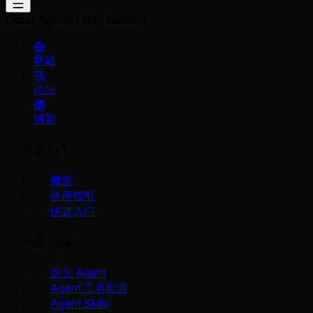
Cloud Agents
归档 Session
网站
论坛
博客
快速入门
概览
使用指引
快速入门
构建 Agent
定义 Agent
Agent 工具配置
Agent Skills