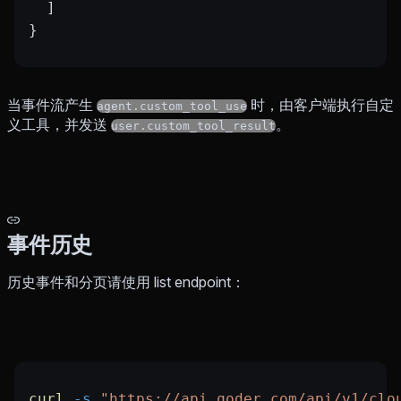
  ]
}
当事件流产生
时，由客户端执行自定
agent.custom_tool_use
义工具，并发送
。
user.custom_tool_result
事件历史
历史事件和分页请使用 list endpoint：
curl
 -s
 "https://api.qoder.com/api/v1/clo