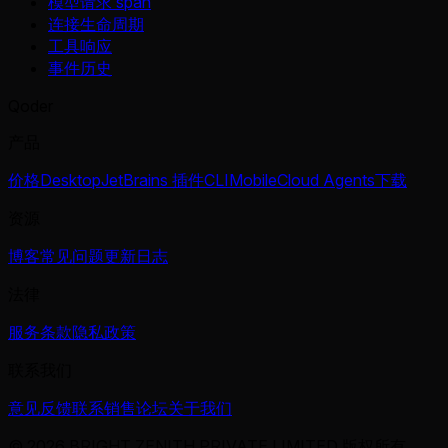
模型请求 span
连接生命周期
工具响应
事件历史
Qoder
产品
价格
Desktop
JetBrains 插件
CLI
Mobile
Cloud Agents
下载
资源
博客
常见问题
更新日志
法律
服务条款
隐私政策
联系我们
意见反馈
联系销售
论坛
关于我们
© 2026 BRIGHT ZENITH PRIVATE LIMITED 版权所有。