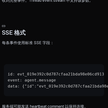
收到完整事件。Thread event stream 不支持该参数。
SSE 格式
每条事件使用标准 SSE 字段：
id: evt_019e392c0d787cfaa21bda98e06cd913
event: agent.message
data: {"id":"evt_019e392c0d787cfaa21bda98
服务端可能发送 heartbeat comment 以保持连接。