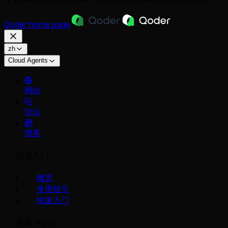
Qoder
home page
zh
Cloud Agents
网站
论坛
博客
快速入门
概览
使用指引
快速入门
构建 Agent