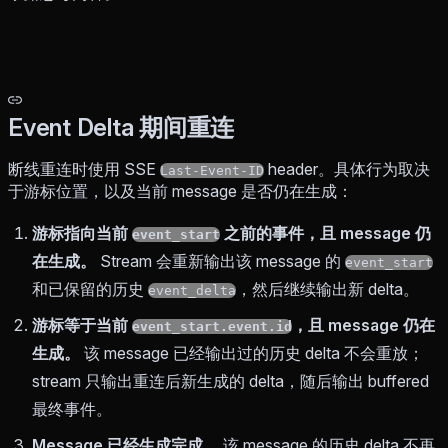
Event Delta 期间重连
断线重连时使用 SSE
header。具体行为取决
Last-Event-ID
于游标位置，以及当前 message 是否仍在生成：
游标指向当前
之前的事件，且 message 仍
event_start
在生成。
Stream 会重新输出该 message 的
event_start
和已保留的历史
，然后继续输出新 delta。
event_delta
游标等于当前
，且 message 仍在
event_start.event.id
生成。
该 message 已经输出过的历史 delta 不会重放；
stream 只输出重连后新生成的 delta，随后输出 buffered
最终事件。
Message 已经生成完成。
该 message 的历史 delta 不再