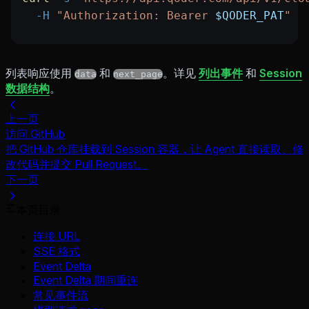
  -H
 "Authorization: Bearer 
$QODER_PAT
"
列表响应使用
和
。详见
列出事件
和
Session
data
next_page
数据结构
。
上一页
访问 GitHub
把 GitHub 仓库挂载到 Session 容器，让 Agent 直接读取、修
改代码并提交 Pull Request。
下一页
本页目录
连接 URL
SSE 格式
Event Delta
Event Delta 期间重连
常见事件流