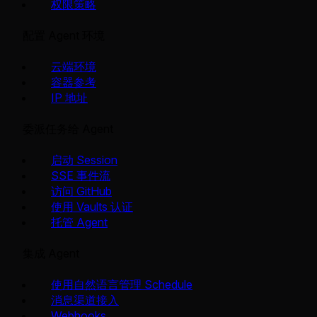
权限策略
配置 Agent 环境
云端环境
容器参考
IP 地址
委派任务给 Agent
启动 Session
SSE 事件流
访问 GitHub
使用 Vaults 认证
托管 Agent
集成 Agent
使用自然语言管理 Schedule
消息渠道接入
Webhooks