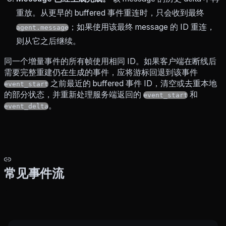
重放。从更早的 buffered 事件重连时，只会收到最终
；如果使用该最终 message 的 ID 重连，
agent.message
则从它之后继续。
同一个增量事件的所有帧使用相同 ID。如果客户端在断线后
需要完整重建仍在生成的事件，应将游标回退到该事件
之前最近的 buffered 事件 ID，清空或去重本地
event_start
的部分状态，并重新处理服务端返回的
和
event_start
。
event_delta
常见事件流