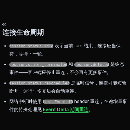
连接生命周期
表示当前 turn 结束，连接应当保
session.status_idle
持，等待下一轮。
和
是终态
session.status_terminated
session.deleted
事件——客户端应停止重连，不会再有更多事件。
是临时信号，连接可能短暂
session.status_rescheduled
断开，运行时恢复后会自动重连。
网络中断时使用
header 重连；在途增量事
Last-Event-ID
件的特殊处理见
Event Delta 期间重连
。