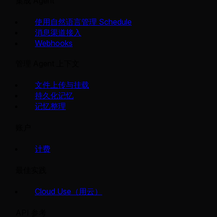
集成 Agent
使用自然语言管理 Schedule
消息渠道接入
Webhooks
管理 Agent 上下文
文件上传与挂载
持久化记忆
记忆整理
账户
计费
最佳实践
Cloud Use（用云）
API 参考