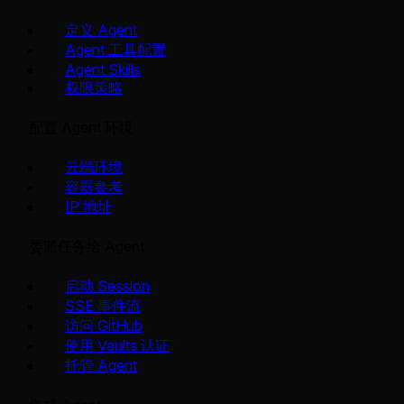
定义 Agent
Agent 工具配置
Agent Skills
权限策略
配置 Agent 环境
云端环境
容器参考
IP 地址
委派任务给 Agent
启动 Session
SSE 事件流
访问 GitHub
使用 Vaults 认证
托管 Agent