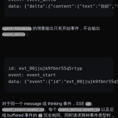
data: {"delta":{"content":{"text":"你好","t
的增量输出只有开始事件，不会输出
agent.thinking
：
event_delta
id: evt_00jjujk9fbnr55q5rtyp
event: event_start
data: {"event":{"id":"evt_00jjujk9fbnr55q
对于同一个 message 或 thinking 事件，SSE
、
id:
、每个
以及后
event_start.event.id
event_delta.event_id
续 buffered 事件的
完全相同。同时请求两种事件类型时，
id