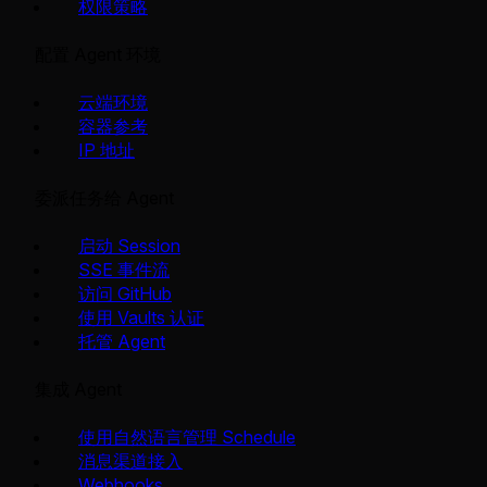
权限策略
配置 Agent 环境
云端环境
容器参考
IP 地址
委派任务给 Agent
启动 Session
SSE 事件流
访问 GitHub
使用 Vaults 认证
托管 Agent
集成 Agent
使用自然语言管理 Schedule
消息渠道接入
Webhooks