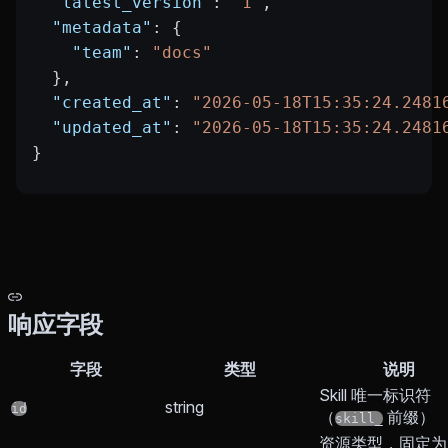
  "latest_version"
: 
"1"
,
  "metadata"
: {
    "team"
: 
"docs"
  },
  "created_at"
: 
"2026-05-18T15:35:24.2481
  "updated_at"
: 
"2026-05-18T15:35:24.2481
}
响应字段
字段
类型
说明
Skill 唯一标识符
string
id
（
前缀）
skill_
资源类型，固定为