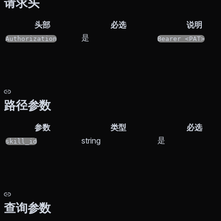
请求头
头部
必选
说明
是
Authorization
Bearer <PAT>
路径参数
参数
类型
必选
是
string
skill_id
查询参数