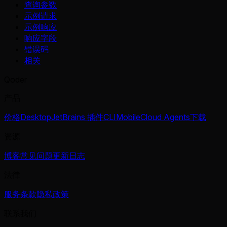
查询参数
示例请求
示例响应
响应字段
错误码
相关
Qoder
产品
价格
Desktop
JetBrains 插件
CLI
Mobile
Cloud Agents
下载
资源
博客
常见问题
更新日志
法律
服务条款
隐私政策
联系我们