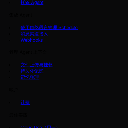
托管 Agent
集成 Agent
使用自然语言管理 Schedule
消息渠道接入
Webhooks
管理 Agent 上下文
文件上传与挂载
持久化记忆
记忆整理
账户
计费
最佳实践
Cloud Use（用云）