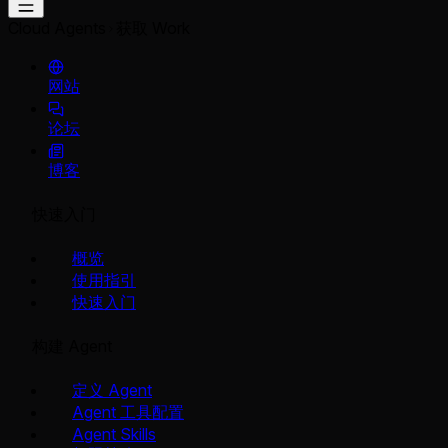
Cloud Agents
获取 Work
网站
论坛
博客
快速入门
概览
使用指引
快速入门
构建 Agent
定义 Agent
Agent 工具配置
Agent Skills