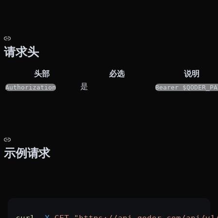
请求头
头部
必选
说明
是
Authorization
Bearer $QODER_PA
示例请求