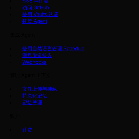
SSE 事件流
访问 GitHub
使用 Vaults 认证
托管 Agent
集成 Agent
使用自然语言管理 Schedule
消息渠道接入
Webhooks
管理 Agent 上下文
文件上传与挂载
持久化记忆
记忆整理
账户
计费