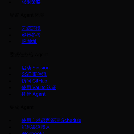
权限策略
配置 Agent 环境
云端环境
容器参考
IP 地址
委派任务给 Agent
启动 Session
SSE 事件流
访问 GitHub
使用 Vaults 认证
托管 Agent
集成 Agent
使用自然语言管理 Schedule
消息渠道接入
Webhooks