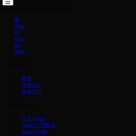
Cloud Agents
发送 Work 心跳
网站
论坛
博客
快速入门
概览
使用指引
快速入门
构建 Agent
定义 Agent
Agent 工具配置
Agent Skills