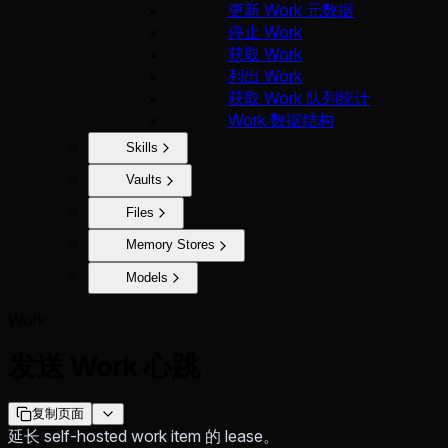
更新 Work 元数据
停止 Work
获取 Work
列出 Work
获取 Work 队列统计
Work 数据结构
Skills
Vaults
Files
Memory Stores
Models
Work
发送 Work 心跳
复制页面
延长 self-hosted work item 的 lease。