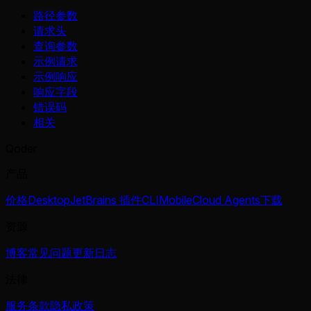
路径参数
请求头
查询参数
示例请求
示例响应
响应字段
错误码
相关
Qoder
产品
价格
Desktop
JetBrains 插件
CLI
Mobile
Cloud Agents
下载
资源
博客
常见问题
更新日志
法律
服务条款
隐私政策