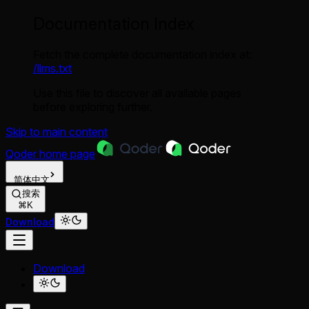
Documentation Index
Fetch the complete documentation index at:
/llms.txt
Use this file to discover all available pages
before exploring further.
Skip to main content
Qoder
home page
简体中文
搜索
⌘K
Download
Download