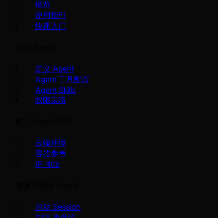
概览
使用指引
快速入门
构建 Agent
定义 Agent
Agent 工具配置
Agent Skills
权限策略
配置 Agent 环境
云端环境
容器参考
IP 地址
委派任务给 Agent
启动 Session
SSE 事件流