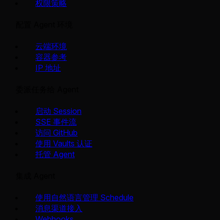
权限策略
配置 Agent 环境
云端环境
容器参考
IP 地址
委派任务给 Agent
启动 Session
SSE 事件流
访问 GitHub
使用 Vaults 认证
托管 Agent
集成 Agent
使用自然语言管理 Schedule
消息渠道接入
Webhooks