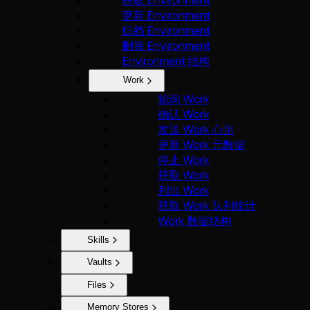
获取 Environment
更新 Environment
归档 Environment
删除 Environment
Environment 结构
Work
轮询 Work
确认 Work
发送 Work 心跳
更新 Work 元数据
停止 Work
获取 Work
列出 Work
获取 Work 队列统计
Work 数据结构
Skills
Vaults
Files
Memory Stores