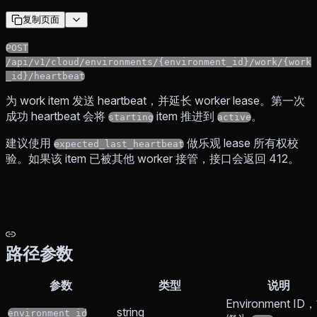
复制页面
POST
/api/v1/cloud/environments/{environment_id}/work/{work
_id}/heartbeat
为 work item 发送 heartbeat，并延长 worker lease。第一次
成功 heartbeat 会将
item 推进到
。
starting
active
建议使用
做乐观 lease 所有权校
expected_last_heartbeat
验。如果该 item 已被其他 worker 接管，接口会返回 412。
路径参数
参数
类型
说明
Environment ID
string
environment_id