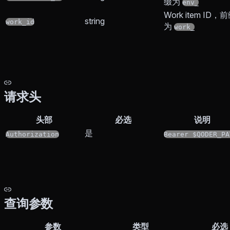
缀为
env_
Work item ID，
string
work_id
为
work_
请求头
头部
必选
说明
是
Authorization
Bearer $QODER_PA
查询参数
参数
类型
必选