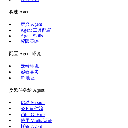
构建 Agent
定义 Agent
Agent 工具配置
Agent Skills
权限策略
配置 Agent 环境
云端环境
容器参考
IP 地址
委派任务给 Agent
启动 Session
SSE 事件流
访问 GitHub
使用 Vaults 认证
托管 Agent