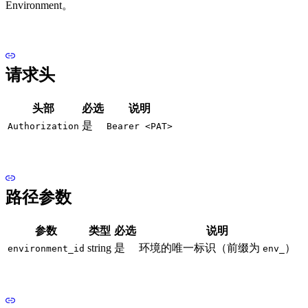
Environment。
请求头
头部
必选
说明
是
Authorization
Bearer <PAT>
路径参数
参数
类型
必选
说明
string
是
环境的唯一标识（前缀为
）
environment_id
env_