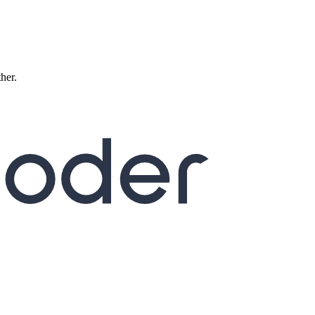
ther.