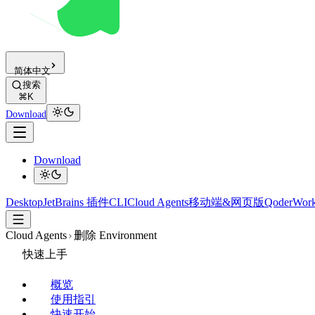
简体中文
搜索
⌘K
Download
Download
Desktop
JetBrains 插件
CLI
Cloud Agents
移动端&网页版
QoderWor
Cloud Agents
删除 Environment
快速上手
概览
使用指引
快速开始