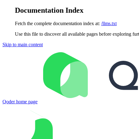
Documentation Index
Fetch the complete documentation index at:
/llms.txt
Use this file to discover all available pages before exploring fur
Skip to main content
Qoder
home page