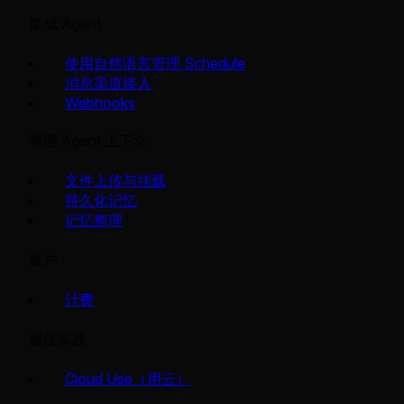
集成 Agent
使用自然语言管理 Schedule
消息渠道接入
Webhooks
管理 Agent 上下文
文件上传与挂载
持久化记忆
记忆整理
账户
计费
最佳实践
Cloud Use（用云）