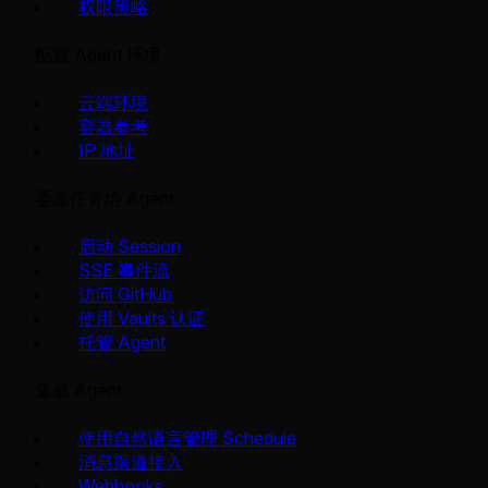
权限策略
配置 Agent 环境
云端环境
容器参考
IP 地址
委派任务给 Agent
启动 Session
SSE 事件流
访问 GitHub
使用 Vaults 认证
托管 Agent
集成 Agent
使用自然语言管理 Schedule
消息渠道接入
Webhooks