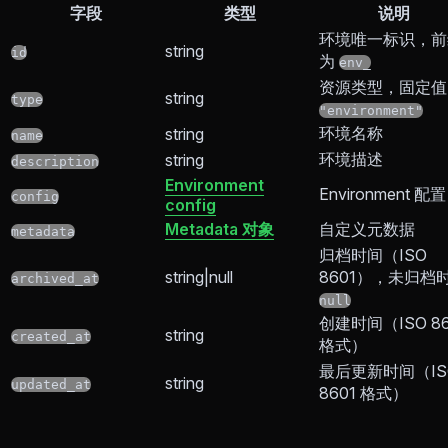
字段
类型
说明
环境唯一标识，前
string
id
为
env_
资源类型，固定值
string
type
"environment"
环境名称
string
name
环境描述
string
description
Environment
Environment 配置
config
config
Metadata 对象
自定义元数据
metadata
归档时间（ISO
string|null
8601），未归档
archived_at
null
创建时间（ISO 86
string
created_at
格式）
最后更新时间（IS
string
updated_at
8601 格式）