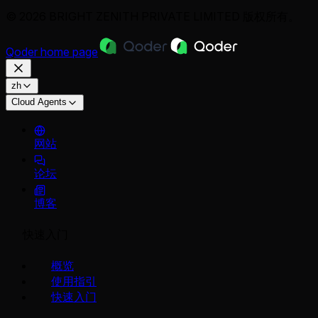
© 2026 BRIGHT ZENITH PRIVATE LIMITED 版权所有。
Qoder
home page
zh
Cloud Agents
网站
论坛
博客
快速入门
概览
使用指引
快速入门