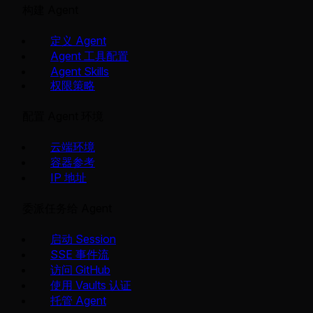
构建 Agent
定义 Agent
Agent 工具配置
Agent Skills
权限策略
配置 Agent 环境
云端环境
容器参考
IP 地址
委派任务给 Agent
启动 Session
SSE 事件流
访问 GitHub
使用 Vaults 认证
托管 Agent