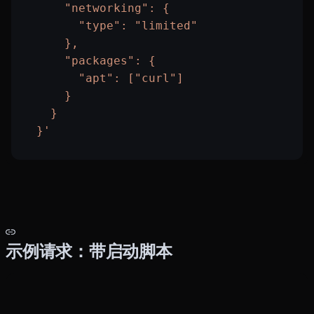
      "networking": {
        "type": "limited"
      },
      "packages": {
        "apt": ["curl"]
      }
    }
  }'
示例请求：带启动脚本