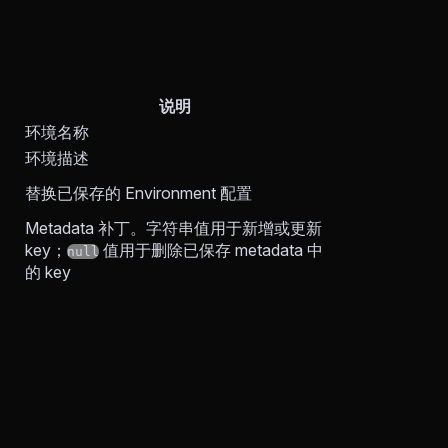
说明
环境名称
环境描述
替换已保存的 Environment 配置
Metadata 补丁。字符串值用于新增或更新
key；
值用于删除已保存 metadata 中
null
的 key