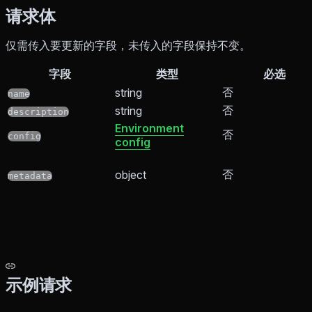
请求体
仅需传入要更新的字段，未传入的字段保持不变。
字段
类型
必选
否
string
name
否
string
description
Environment
否
config
config
否
object
metadata
示例请求