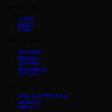
配置 Agent 环境
云端环境
容器参考
IP 地址
委派任务给 Agent
启动 Session
SSE 事件流
访问 GitHub
使用 Vaults 认证
托管 Agent
集成 Agent
使用自然语言管理 Schedule
消息渠道接入
Webhooks