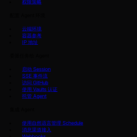
权限策略
配置 Agent 环境
云端环境
容器参考
IP 地址
委派任务给 Agent
启动 Session
SSE 事件流
访问 GitHub
使用 Vaults 认证
托管 Agent
集成 Agent
使用自然语言管理 Schedule
消息渠道接入
Webhooks