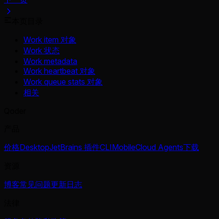
本页目录
Work item 对象
Work 状态
Work metadata
Work heartbeat 对象
Work queue stats 对象
相关
Qoder
产品
价格
Desktop
JetBrains 插件
CLI
Mobile
Cloud Agents
下载
资源
博客
常见问题
更新日志
法律