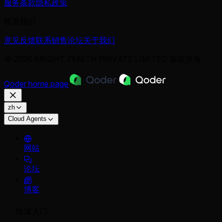
服务条款
隐私政策
联系我们
意见反馈
联系销售
论坛
关于我们
© 2026 BRIGHT ZENITH PRIVATE LIMITED 版权所有。
Qoder
home page
zh
Cloud Agents
网站
论坛
博客
快速入门