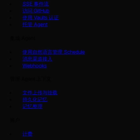
SSE 事件流
访问 GitHub
使用 Vaults 认证
托管 Agent
集成 Agent
使用自然语言管理 Schedule
消息渠道接入
Webhooks
管理 Agent 上下文
文件上传与挂载
持久化记忆
记忆整理
账户
计费