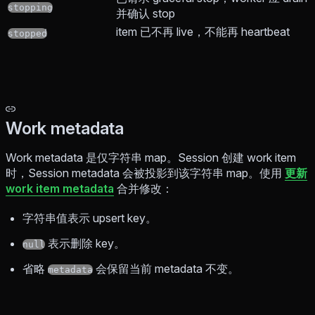
stopping
并确认 stop
item 已不再 live，不能再 heartbeat
stopped
Work metadata
Work metadata 是仅字符串 map。Session 创建 work item
时，Session metadata 会被投影到该字符串 map。使用
更新
work item metadata
合并修改：
字符串值表示 upsert key。
表示删除 key。
null
省略
会保留当前 metadata 不变。
metadata