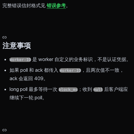
完整错误信封格式见
错误参考
。
注意事项
是 worker 自定义的业务标识，不是认证凭据。
Worker-ID
如果 poll 和 ack 都传入
，且两次值不一致，
Worker-ID
ack 会返回 409。
long poll 最多等待一次
；收到
后客户端应
block_ms
null
继续下一轮 poll。