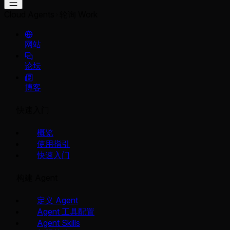
Cloud Agents
轮询 Work
网站
论坛
博客
快速入门
概览
使用指引
快速入门
构建 Agent
定义 Agent
Agent 工具配置
Agent Skills