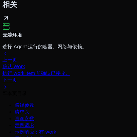
相关
云端环境
选择 Agent 运行的容器、网络与依赖。
上一页
确认 Work
执行 work item 前确认已接收。
下一页
本页目录
路径参数
请求头
查询参数
示例请求
示例响应：有 work