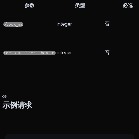
参数
类型
必选
否
integer
block_ms
否
integer
reclaim_older_than_ms
示例请求