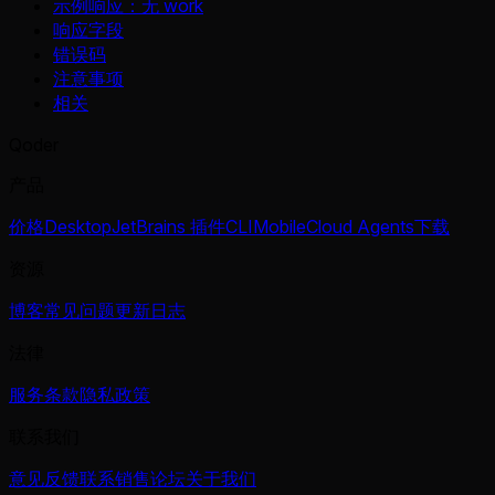
示例响应：无 work
响应字段
错误码
注意事项
相关
Qoder
产品
价格
Desktop
JetBrains 插件
CLI
Mobile
Cloud Agents
下载
资源
博客
常见问题
更新日志
法律
服务条款
隐私政策
联系我们
意见反馈
联系销售
论坛
关于我们