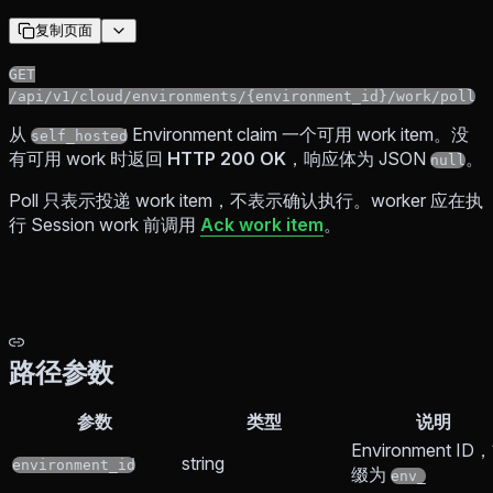
复制页面
GET
/api/v1/cloud/environments/{environment_id}/work/poll
从
Environment claim 一个可用 work item。没
self_hosted
有可用 work 时返回
HTTP 200 OK
，响应体为 JSON
。
null
Poll 只表示投递 work item，不表示确认执行。worker 应在执
行 Session work 前调用
Ack work item
。
路径参数
参数
类型
说明
Environment ID
string
environment_id
缀为
env_