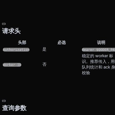
请求头
头部
必选
说明
是
Authorization
Bearer $QODER_PA
稳定的 worker 标
识。推荐传入，用
否
Worker-ID
队列统计和 ack 
校验
查询参数