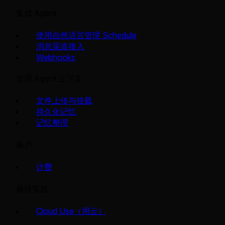
集成 Agent
使用自然语言管理 Schedule
消息渠道接入
Webhooks
管理 Agent 上下文
文件上传与挂载
持久化记忆
记忆整理
账户
计费
最佳实践
Cloud Use（用云）