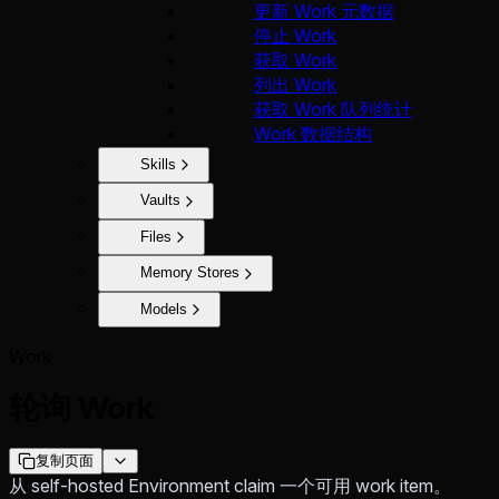
更新 Work 元数据
停止 Work
获取 Work
列出 Work
获取 Work 队列统计
Work 数据结构
Skills
Vaults
Files
Memory Stores
Models
Work
轮询 Work
复制页面
从 self-hosted Environment claim 一个可用 work item。