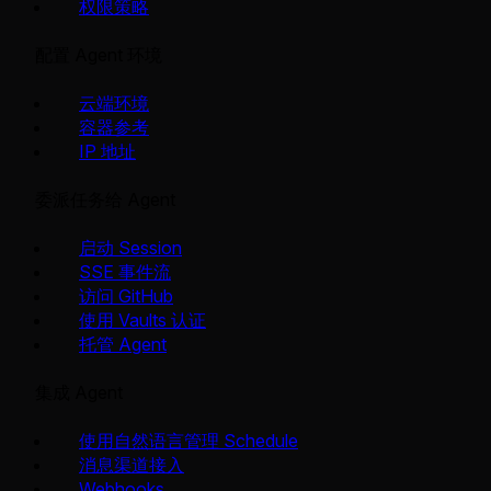
权限策略
配置 Agent 环境
云端环境
容器参考
IP 地址
委派任务给 Agent
启动 Session
SSE 事件流
访问 GitHub
使用 Vaults 认证
托管 Agent
集成 Agent
使用自然语言管理 Schedule
消息渠道接入
Webhooks