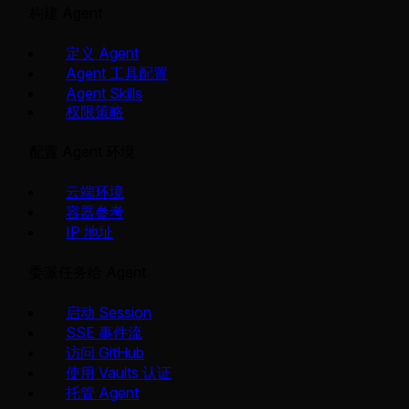
构建 Agent
定义 Agent
Agent 工具配置
Agent Skills
权限策略
配置 Agent 环境
云端环境
容器参考
IP 地址
委派任务给 Agent
启动 Session
SSE 事件流
访问 GitHub
使用 Vaults 认证
托管 Agent