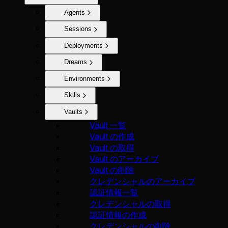
Agents
Sessions
Deployments
Dreams
Environments
Skills
Vaults
Vault 一覧
Vault の作成
Vault の取得
Vault のアーカイブ
Vault の削除
クレデンシャルのアーカイブ
認証情報一覧
クレデンシャルの取得
認証情報の作成
クレデンシャルの削除