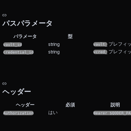
パスパラメータ
パラメータ
型
プレフィック
string
vault_
vault_id
プレフィッ
string
vcred_
credential_id
ヘッダー
ヘッダー
必須
説明
はい
Authorization
Bearer $QODER_PA