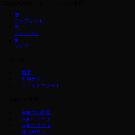
Cloud Agents
クレデンシャルの取得
ウェブサイト
フォーラム
ブログ
はじめに
概要
利用ガイド
クイックスタート
Agent の定義
Agent の定義
Agent ツール
Agent スキル
権限ポリシー