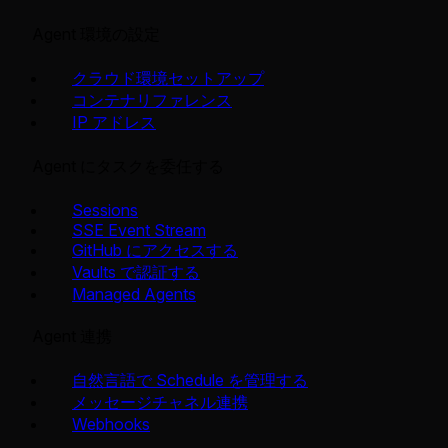
Agent 環境の設定
クラウド環境セットアップ
コンテナリファレンス
IP アドレス
Agent にタスクを委任する
Sessions
SSE Event Stream
GitHub にアクセスする
Vaults で認証する
Managed Agents
Agent 連携
自然言語で Schedule を管理する
メッセージチャネル連携
Webhooks