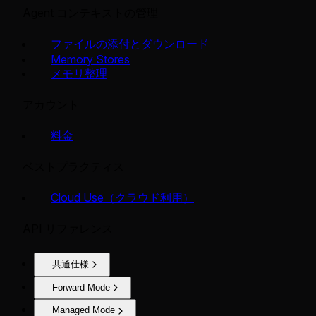
Agent コンテキストの管理
ファイルの添付とダウンロード
Memory Stores
メモリ整理
アカウント
料金
ベストプラクティス
Cloud Use（クラウド利用）
API リファレンス
共通仕様
Forward Mode
Managed Mode