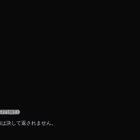
tial_id}
の値は決して返されません。