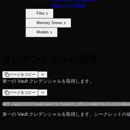
Vault データ構造
Files
Memory Stores
Models
Vaults
クレデンシャルの取得
ページをコピー
単一の Vault クレデンシャルを取得します。
ページをコピー
GET /api/v1/cloud/vaults/{vault_id}/credentials/{creden
単一の Vault クレデンシャルを取得します。シークレット