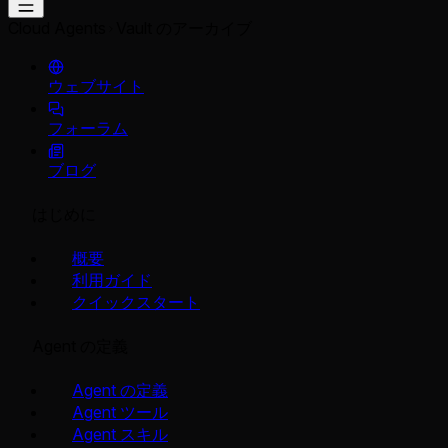
Cloud Agents
Vault のアーカイブ
ウェブサイト
フォーラム
ブログ
はじめに
概要
利用ガイド
クイックスタート
Agent の定義
Agent の定義
Agent ツール
Agent スキル