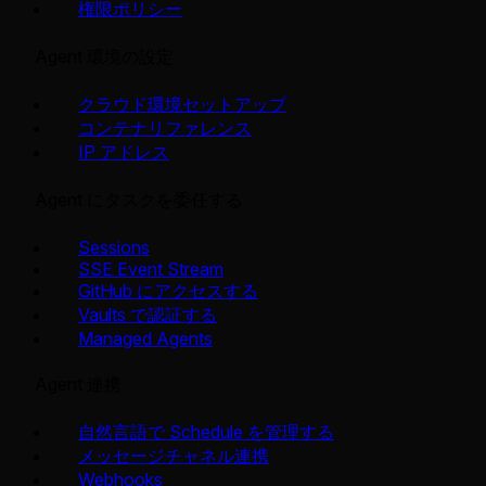
権限ポリシー
Agent 環境の設定
クラウド環境セットアップ
コンテナリファレンス
IP アドレス
Agent にタスクを委任する
Sessions
SSE Event Stream
GitHub にアクセスする
Vaults で認証する
Managed Agents
Agent 連携
自然言語で Schedule を管理する
メッセージチャネル連携
Webhooks