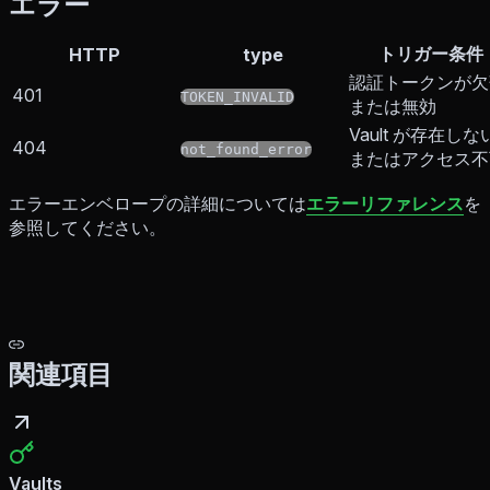
エラー
トリガー条件
HTTP
type
認証トークンが欠
401
TOKEN_INVALID
または無効
Vault が存在しな
404
not_found_error
またはアクセス不
エラーエンベロープの詳細については
エラーリファレンス
を
参照してください。
関連項目
Vaults