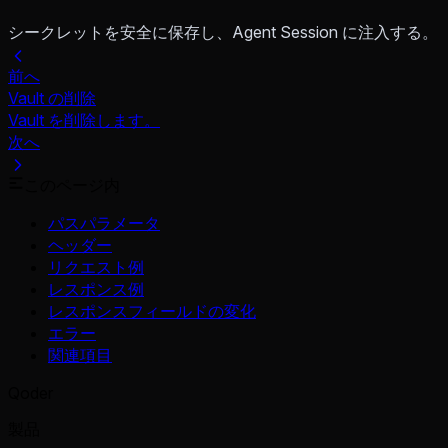
シークレットを安全に保存し、Agent Session に注入する。
前へ
Vault の削除
Vault を削除します。
次へ
このページ内
パスパラメータ
ヘッダー
リクエスト例
レスポンス例
レスポンスフィールドの変化
エラー
関連項目
Qoder
製品