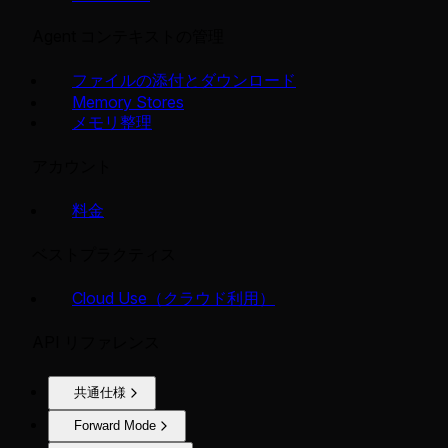
Agent コンテキストの管理
ファイルの添付とダウンロード
Memory Stores
メモリ整理
アカウント
料金
ベストプラクティス
Cloud Use（クラウド利用）
API リファレンス
共通仕様
Forward Mode