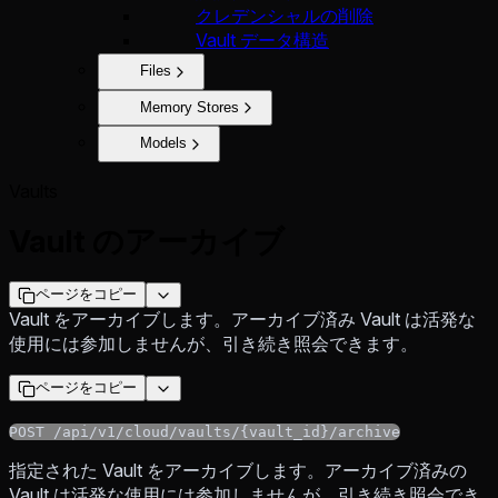
クレデンシャルの削除
Vault データ構造
Files
Memory Stores
Models
Vaults
Vault のアーカイブ
ページをコピー
Vault をアーカイブします。アーカイブ済み Vault は活発な
使用には参加しませんが、引き続き照会できます。
ページをコピー
POST /api/v1/cloud/vaults/{vault_id}/archive
指定された Vault をアーカイブします。アーカイブ済みの
Vault は活発な使用には参加しませんが、引き続き照会でき