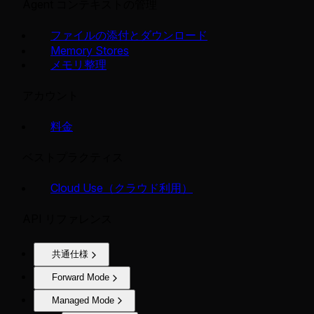
Agent コンテキストの管理
ファイルの添付とダウンロード
Memory Stores
メモリ整理
アカウント
料金
ベストプラクティス
Cloud Use（クラウド利用）
API リファレンス
共通仕様
Forward Mode
Managed Mode