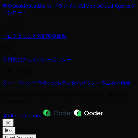
料金
Desktop
JetBrains プラグイン
CLI
Mobile
Cloud Agents
ダ
ウンロード
リソース
ブログ
よくある質問
変更履歴
規約
利用規約
プライバシーポリシー
お問い合わせ
フィードバック
営業へのお問い合わせ
フォーラム
会社概要
© 2026 BRIGHT ZENITH PRIVATE LIMITED. All rights
reserved.
Qoder
home page
ja
Cloud Agents