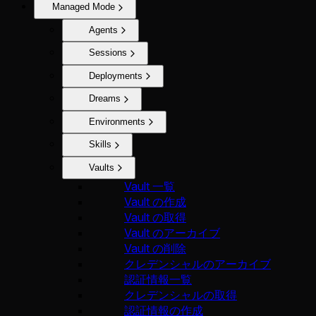
Managed Mode
Agents
Sessions
Deployments
Dreams
Environments
Skills
Vaults
Vault 一覧
Vault の作成
Vault の取得
Vault のアーカイブ
Vault の削除
クレデンシャルのアーカイブ
認証情報一覧
クレデンシャルの取得
認証情報の作成