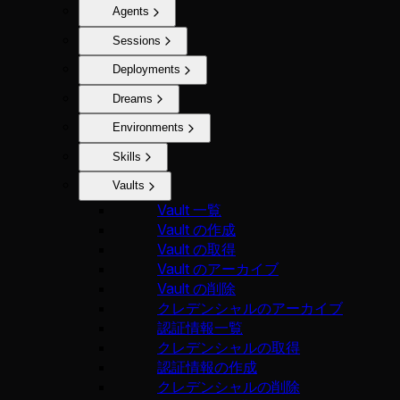
Agents
Sessions
Deployments
Dreams
Environments
Skills
Vaults
Vault 一覧
Vault の作成
Vault の取得
Vault のアーカイブ
Vault の削除
クレデンシャルのアーカイブ
認証情報一覧
クレデンシャルの取得
認証情報の作成
クレデンシャルの削除