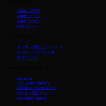
Agent の定義
Agent の定義
Agent ツール
Agent スキル
権限ポリシー
Agent 環境の設定
クラウド環境セットアップ
コンテナリファレンス
IP アドレス
Agent にタスクを委任する
Sessions
SSE Event Stream
GitHub にアクセスする
Vaults で認証する
Managed Agents