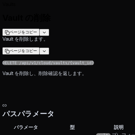
Vaults
Vault の削除
ページをコピー
Vault を削除します。
ページをコピー
DELETE /api/v1/cloud/vaults/{vault_id}
Vault を削除し、削除確認を返します。
パスパラメータ
パラメータ
型
説明