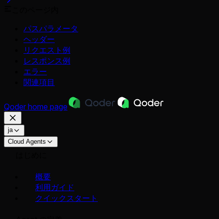
このページ内
パスパラメータ
ヘッダー
リクエスト例
レスポンス例
エラー
関連項目
Qoder
home page
ja
Cloud Agents
はじめに
概要
利用ガイド
クイックスタート