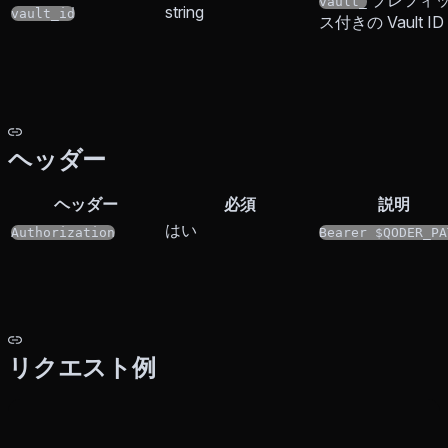
プレフィ
vault_
string
vault_id
ス付きの Vault ID
ヘッダー
ヘッダー
必須
説明
はい
Authorization
Bearer $QODER_PA
リクエスト例