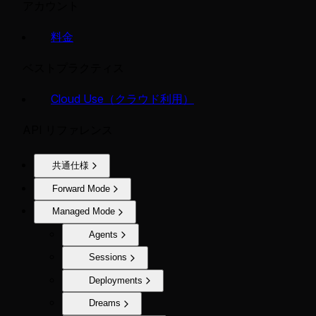
アカウント
料金
ベストプラクティス
Cloud Use（クラウド利用）
API リファレンス
共通仕様
Forward Mode
Managed Mode
Agents
Sessions
Deployments
Dreams