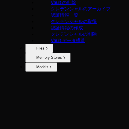
Vault の削除
クレデンシャルのアーカイブ
認証情報一覧
クレデンシャルの取得
認証情報の作成
クレデンシャルの削除
Vault データ構造
Files
Memory Stores
Models