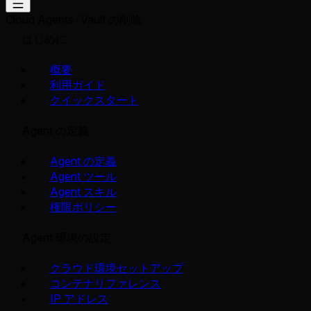
Cloud Agents
Vault の削除
はじめに
概要
利用ガイド
クイックスタート
Agent の定義
Agent の定義
Agent ツール
Agent スキル
権限ポリシー
Agent 環境の設定
クラウド環境セットアップ
コンテナリファレンス
IP アドレス