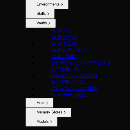
Environments
Skills
Vaults
Vault 一覧
Vault の作成
Vault の取得
Vault のアーカイブ
Vault の削除
クレデンシャルのアーカイブ
認証情報一覧
クレデンシャルの取得
認証情報の作成
クレデンシャルの削除
Vault データ構造
Files
Memory Stores
Models