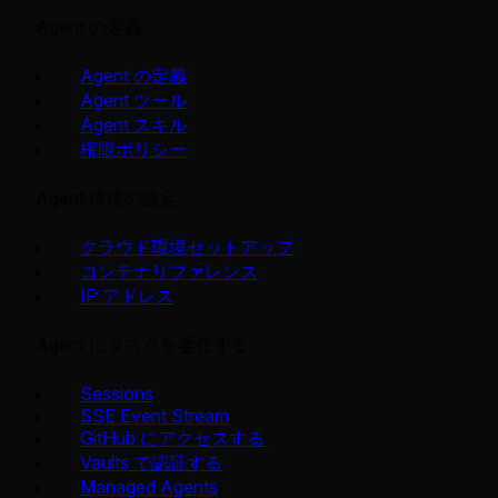
Agent の定義
Agent の定義
Agent ツール
Agent スキル
権限ポリシー
Agent 環境の設定
クラウド環境セットアップ
コンテナリファレンス
IP アドレス
Agent にタスクを委任する
Sessions
SSE Event Stream
GitHub にアクセスする
Vaults で認証する
Managed Agents