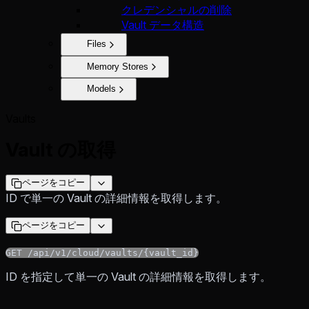
クレデンシャルの削除
Vault データ構造
Files
Memory Stores
Models
Vaults
Vault の取得
ページをコピー
ID で単一の Vault の詳細情報を取得します。
ページをコピー
GET /api/v1/cloud/vaults/{vault_id}
ID を指定して単一の Vault の詳細情報を取得します。