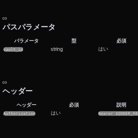
パスパラメータ
パラメータ
型
必須
はい
string
vault_id
ヘッダー
ヘッダー
必須
説明
はい
Authorization
Bearer $QODER_PA