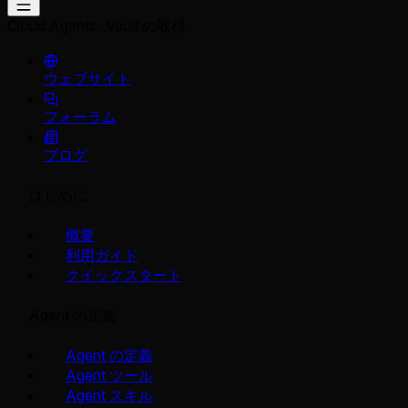
Cloud Agents
Vault の取得
ウェブサイト
フォーラム
ブログ
はじめに
概要
利用ガイド
クイックスタート
Agent の定義
Agent の定義
Agent ツール
Agent スキル