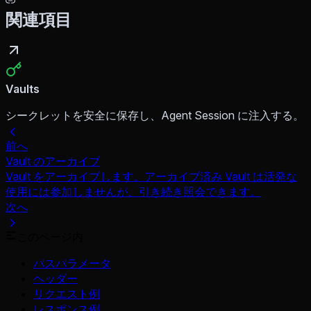
関連項目
Vaults
シークレットを安全に保存し、Agent Session に注入する。
前へ
Vault のアーカイブ
Vault をアーカイブします。アーカイブ済み Vault は活発な
使用には参加しませんが、引き続き照会できます。
次へ
このページ内
パスパラメータ
ヘッダー
リクエスト例
レスポンス例