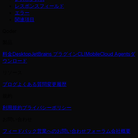
レスポンスフィールド
エラー
関連項目
Qoder
製品
料金
Desktop
JetBrains プラグイン
CLI
Mobile
Cloud Agents
ダ
ウンロード
リソース
ブログ
よくある質問
変更履歴
規約
利用規約
プライバシーポリシー
お問い合わせ
フィードバック
営業へのお問い合わせ
フォーラム
会社概要