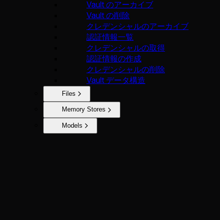
Vault のアーカイブ
Vault の削除
クレデンシャルのアーカイブ
認証情報一覧
クレデンシャルの取得
認証情報の作成
クレデンシャルの削除
Vault データ構造
Files
Memory Stores
Models