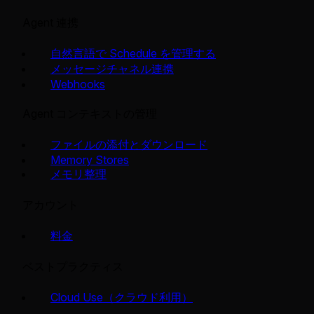
Agent 連携
自然言語で Schedule を管理する
メッセージチャネル連携
Webhooks
Agent コンテキストの管理
ファイルの添付とダウンロード
Memory Stores
メモリ整理
アカウント
料金
ベストプラクティス
Cloud Use（クラウド利用）