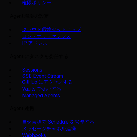
権限ポリシー
Agent 環境の設定
クラウド環境セットアップ
コンテナリファレンス
IP アドレス
Agent にタスクを委任する
Sessions
SSE Event Stream
GitHub にアクセスする
Vaults で認証する
Managed Agents
Agent 連携
自然言語で Schedule を管理する
メッセージチャネル連携
Webhooks