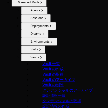
Managed Mode
Agents
Sessions
Deployments
Dreams
Environments
Skills
Vaults
Vault 一覧
Vault の作成
Vault の取得
Vault のアーカイブ
Vault の削除
クレデンシャルのアーカイブ
認証情報一覧
クレデンシャルの取得
認証情報の作成