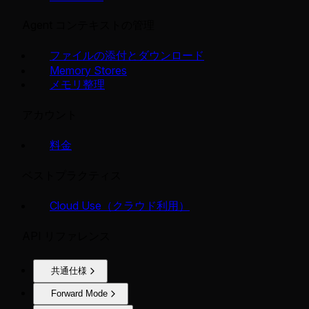
Agent コンテキストの管理
ファイルの添付とダウンロード
Memory Stores
メモリ整理
アカウント
料金
ベストプラクティス
Cloud Use（クラウド利用）
API リファレンス
共通仕様
Forward Mode