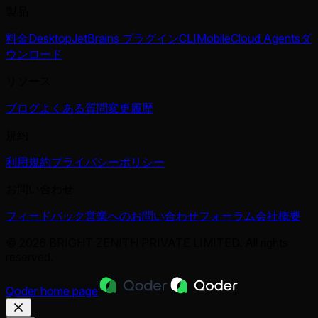
製品
料金
Desktop
JetBrains プラグイン
CLI
Mobile
Cloud Agents
ダ
ウンロード
リソース
ブログ
よくある質問
変更履歴
規約
利用規約
プライバシーポリシー
お問い合わせ
フィードバック
営業へのお問い合わせ
フォーラム
会社概要
© 2026 BRIGHT ZENITH PRIVATE LIMITED. All rights
reserved.
Qoder
home page