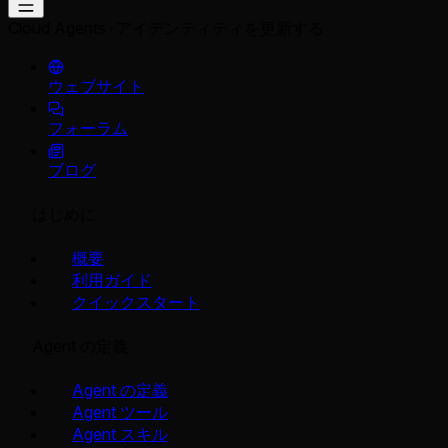
Cloud Agents
アイデンティティを更新する
ウェブサイト
フォーラム
ブログ
はじめに
概要
利用ガイド
クイックスタート
Agent の定義
Agent の定義
Agent ツール
Agent スキル