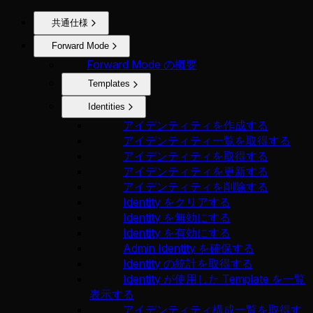
共通仕様
Forward Mode
Forward Mode の概要
Templates
Identities
アイデンティティを作成する
アイデンティティ一覧を取得する
アイデンティティを取得する
アイデンティティを更新する
アイデンティティを削除する
Identity をクリアする
Identity を無効にする
Identity を有効にする
Admin Identity を確保する
Identity の統計を取得する
Identity が使用した Template を一覧
表示する
アイデンティティ構成一覧を取得す