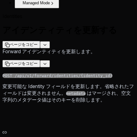
Managed Mode
Identities
アイデンティティを更新する
ページをコピー
Forward アイデンティティを更新します。
ページをコピー
POST /api/v1/forward/identities/{identity_id}
変更可能な Identity フィールドを更新します。省略されたフ
ィールドは変更されません。
はマージされ、空文
metadata
字列のメタデータ値はそのキーを削除します。