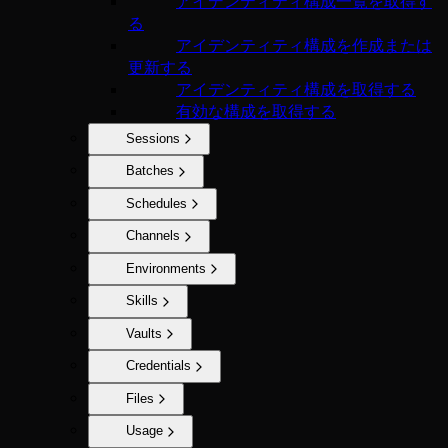
アイデンティティ構成一覧を取得す
る
アイデンティティ構成を作成または
更新する
アイデンティティ構成を取得する
有効な構成を取得する
Sessions
Batches
Schedules
Channels
Environments
Skills
Vaults
Credentials
Files
Usage