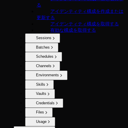
る
アイデンティティ構成を作成または
更新する
アイデンティティ構成を取得する
有効な構成を取得する
Sessions
Batches
Schedules
Channels
Environments
Skills
Vaults
Credentials
Files
Usage