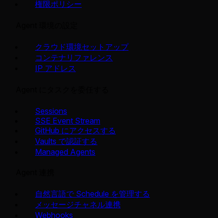
権限ポリシー
Agent 環境の設定
クラウド環境セットアップ
コンテナリファレンス
IP アドレス
Agent にタスクを委任する
Sessions
SSE Event Stream
GitHub にアクセスする
Vaults で認証する
Managed Agents
Agent 連携
自然言語で Schedule を管理する
メッセージチャネル連携
Webhooks