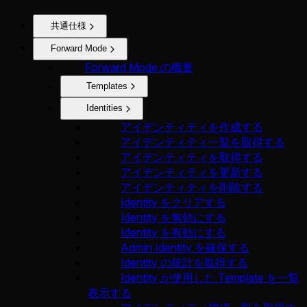
共通仕様
Forward Mode
Forward Mode の概要
Templates
Identities
アイデンティティを作成する
アイデンティティ一覧を取得する
アイデンティティを取得する
アイデンティティを更新する
アイデンティティを削除する
Identity をクリアする
Identity を無効にする
Identity を有効にする
Admin Identity を確保する
Identity の統計を取得する
Identity が使用した Template を一覧
表示する