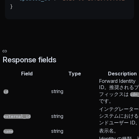
}
Response fields
Field
Type
Description
Forward Identity
ID。推奨される
string
id
フィックスは
idn
です。
インテグレーター
システムにおける
string
external_id
ンドユーザー ID
表示名。
string
name
Identity の種類。