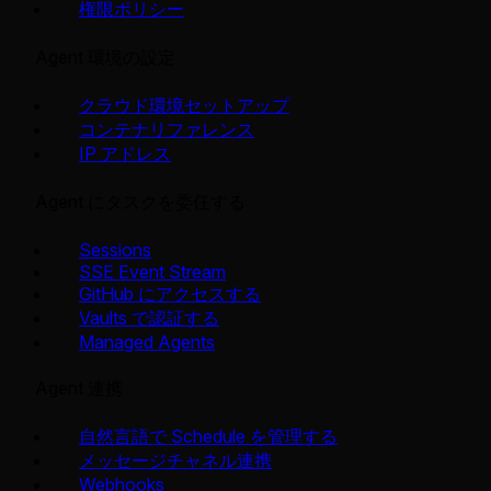
権限ポリシー
Agent 環境の設定
クラウド環境セットアップ
コンテナリファレンス
IP アドレス
Agent にタスクを委任する
Sessions
SSE Event Stream
GitHub にアクセスする
Vaults で認証する
Managed Agents
Agent 連携
自然言語で Schedule を管理する
メッセージチャネル連携
Webhooks