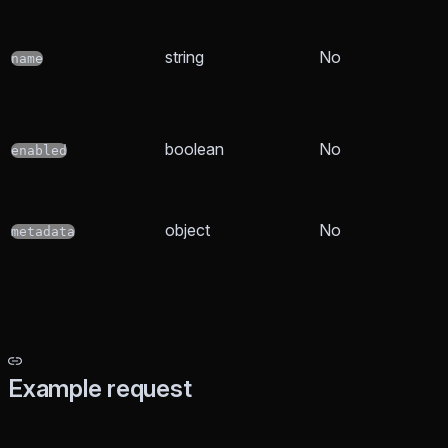
string
No
name
boolean
No
enabled
object
No
metadata
Example request