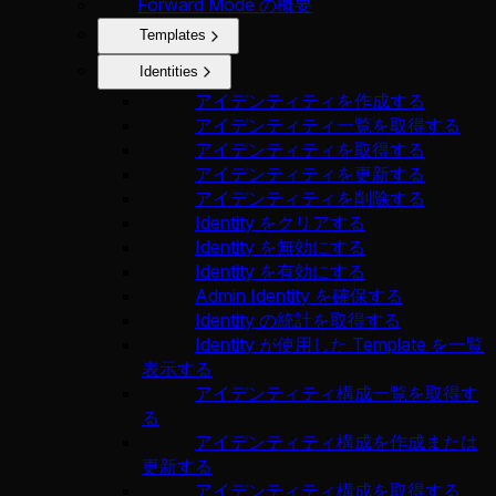
Forward Mode の概要
Templates
Identities
アイデンティティを作成する
アイデンティティ一覧を取得する
アイデンティティを取得する
アイデンティティを更新する
アイデンティティを削除する
Identity をクリアする
Identity を無効にする
Identity を有効にする
Admin Identity を確保する
Identity の統計を取得する
Identity が使用した Template を一覧
表示する
アイデンティティ構成一覧を取得す
る
アイデンティティ構成を作成または
更新する
アイデンティティ構成を取得する