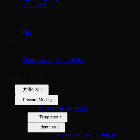
メモリ整理
アカウント
料金
ベストプラクティス
Cloud Use（クラウド利用）
API リファレンス
共通仕様
Forward Mode
Forward Mode の概要
Templates
Identities
アイデンティティを作成する