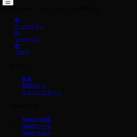
Cloud Agents
アイデンティティを作成する
ウェブサイト
フォーラム
ブログ
はじめに
概要
利用ガイド
クイックスタート
Agent の定義
Agent の定義
Agent ツール
Agent スキル