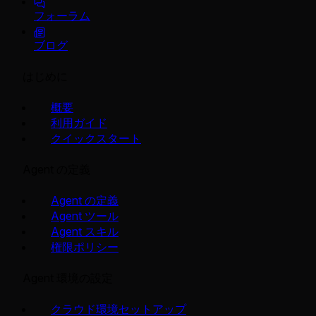
フォーラム
ブログ
はじめに
概要
利用ガイド
クイックスタート
Agent の定義
Agent の定義
Agent ツール
Agent スキル
権限ポリシー
Agent 環境の設定
クラウド環境セットアップ