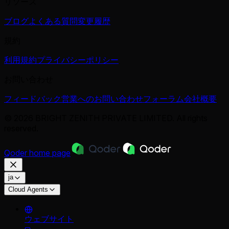
リソース
ブログ
よくある質問
変更履歴
規約
利用規約
プライバシーポリシー
お問い合わせ
フィードバック
営業へのお問い合わせ
フォーラム
会社概要
© 2026 BRIGHT ZENITH PRIVATE LIMITED. All rights
reserved.
Qoder
home page
ja
Cloud Agents
ウェブサイト