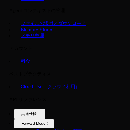
Agent コンテキストの管理
ファイルの添付とダウンロード
Memory Stores
メモリ整理
アカウント
料金
ベストプラクティス
Cloud Use（クラウド利用）
API リファレンス
共通仕様
Forward Mode