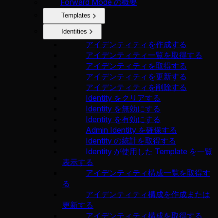
Forward Mode の概要
Templates
Identities
アイデンティティを作成する
アイデンティティ一覧を取得する
アイデンティティを取得する
アイデンティティを更新する
アイデンティティを削除する
Identity をクリアする
Identity を無効にする
Identity を有効にする
Admin Identity を確保する
Identity の統計を取得する
Identity が使用した Template を一覧
表示する
アイデンティティ構成一覧を取得す
る
アイデンティティ構成を作成または
更新する
アイデンティティ構成を取得する