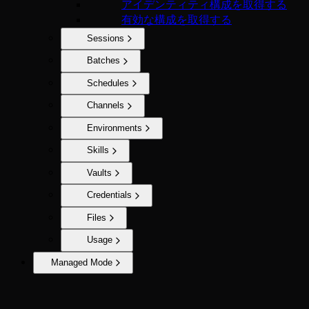
アイデンティティ構成を取得する
有効な構成を取得する
Sessions
Batches
Schedules
Channels
Environments
Skills
Vaults
Credentials
Files
Usage
Managed Mode