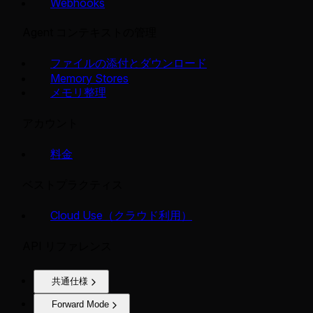
Webhooks
Agent コンテキストの管理
ファイルの添付とダウンロード
Memory Stores
メモリ整理
アカウント
料金
ベストプラクティス
Cloud Use（クラウド利用）
API リファレンス
共通仕様
Forward Mode