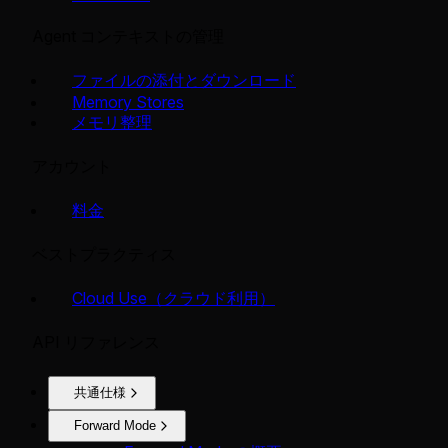
Agent コンテキストの管理
ファイルの添付とダウンロード
Memory Stores
メモリ整理
アカウント
料金
ベストプラクティス
Cloud Use（クラウド利用）
API リファレンス
共通仕様
Forward Mode