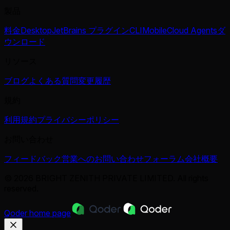
製品
料金
Desktop
JetBrains プラグイン
CLI
Mobile
Cloud Agents
ダ
ウンロード
リソース
ブログ
よくある質問
変更履歴
規約
利用規約
プライバシーポリシー
お問い合わせ
フィードバック
営業へのお問い合わせ
フォーラム
会社概要
© 2026 BRIGHT ZENITH PRIVATE LIMITED. All rights
reserved.
Qoder
home page