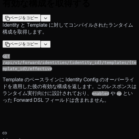
有効な構成を取得する
ページをコピー
Identity と Template に対してコンパイルされたランタイム
構成を取得します。
ページをコピー
GET
/api/v1/forward/identities/{identity_id}/templates/{te
mplate_id}/effective
Template のベースラインに Identity Config のオーバーライ
ドを適用した後の有効な構成を返します。このレスポンスは
ランタイム実行向けに設計されており、
や
とい
enabled
op
った Forward DSL フィールドは含まれません。