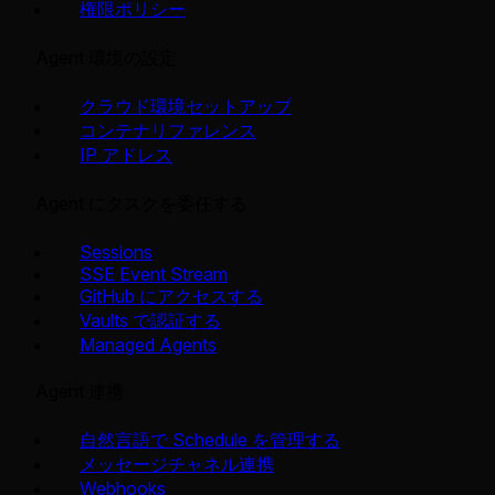
権限ポリシー
Agent 環境の設定
クラウド環境セットアップ
コンテナリファレンス
IP アドレス
Agent にタスクを委任する
Sessions
SSE Event Stream
GitHub にアクセスする
Vaults で認証する
Managed Agents
Agent 連携
自然言語で Schedule を管理する
メッセージチャネル連携
Webhooks