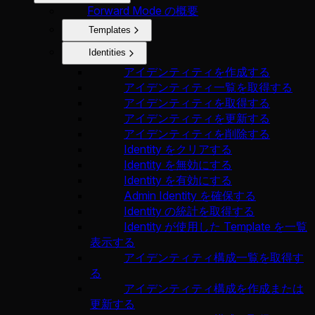
Forward Mode の概要
Templates
Identities
アイデンティティを作成する
アイデンティティ一覧を取得する
アイデンティティを取得する
アイデンティティを更新する
アイデンティティを削除する
Identity をクリアする
Identity を無効にする
Identity を有効にする
Admin Identity を確保する
Identity の統計を取得する
Identity が使用した Template を一覧
表示する
アイデンティティ構成一覧を取得す
る
アイデンティティ構成を作成または
更新する