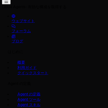
Cloud Agents
有効な構成を取得する
ウェブサイト
フォーラム
ブログ
はじめに
概要
利用ガイド
クイックスタート
Agent の定義
Agent の定義
Agent ツール
Agent スキル