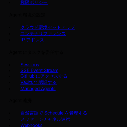
権限ポリシー
Agent 環境の設定
クラウド環境セットアップ
コンテナリファレンス
IP アドレス
Agent にタスクを委任する
Sessions
SSE Event Stream
GitHub にアクセスする
Vaults で認証する
Managed Agents
Agent 連携
自然言語で Schedule を管理する
メッセージチャネル連携
Webhooks