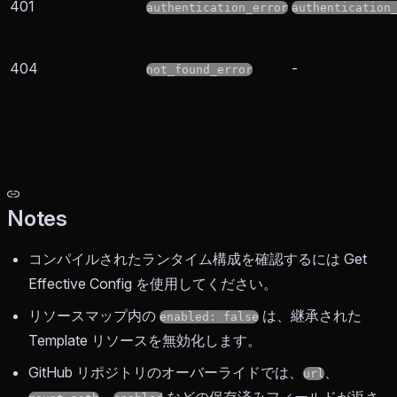
401
authentication_error
authentication
404
-
not_found_error
Notes
コンパイルされたランタイム構成を確認するには Get
Effective Config を使用してください。
リソースマップ内の
は、継承された
enabled: false
Template リソースを無効化します。
GitHub リポジトリのオーバーライドでは、
、
url