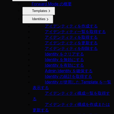
Forward Mode の概要
Templates
Identities
アイデンティティを作成する
アイデンティティ一覧を取得する
アイデンティティを取得する
アイデンティティを更新する
アイデンティティを削除する
Identity をクリアする
Identity を無効にする
Identity を有効にする
Admin Identity を確保する
Identity の統計を取得する
Identity が使用した Template を一覧
表示する
アイデンティティ構成一覧を取得す
る
アイデンティティ構成を作成または
更新する