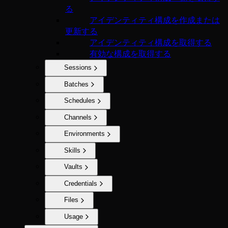
る
アイデンティティ構成を作成または
更新する
アイデンティティ構成を取得する
有効な構成を取得する
Sessions
Batches
Schedules
Channels
Environments
Skills
Vaults
Credentials
Files
Usage