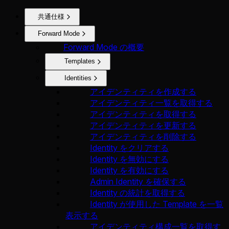
共通仕様
Forward Mode
Forward Mode の概要
Templates
Identities
アイデンティティを作成する
アイデンティティ一覧を取得する
アイデンティティを取得する
アイデンティティを更新する
アイデンティティを削除する
Identity をクリアする
Identity を無効にする
Identity を有効にする
Admin Identity を確保する
Identity の統計を取得する
Identity が使用した Template を一覧
表示する
アイデンティティ構成一覧を取得す