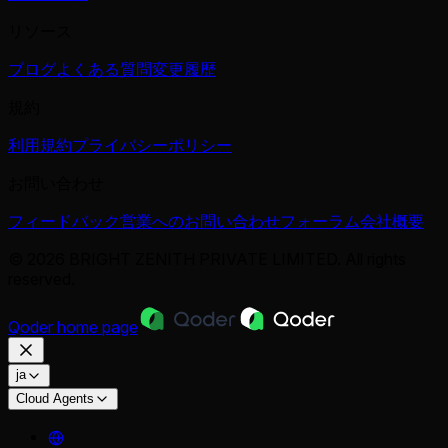
リソース
ブログ
よくある質問
変更履歴
規約
利用規約
プライバシーポリシー
お問い合わせ
フィードバック
営業へのお問い合わせ
フォーラム
会社概要
© 2026 BRIGHT ZENITH PRIVATE LIMITED. All rights
reserved.
Qoder
home page
ja
Cloud Agents