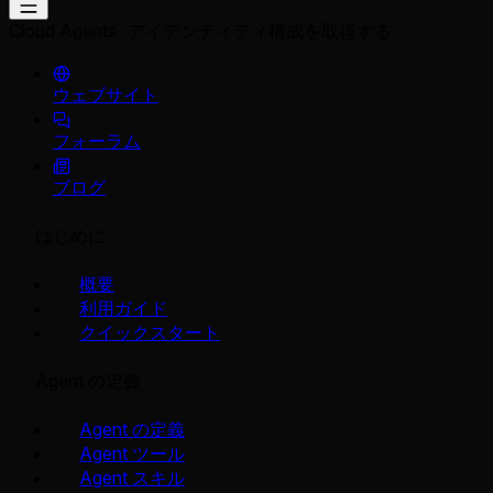
Cloud Agents
アイデンティティ構成を取得する
ウェブサイト
フォーラム
ブログ
はじめに
概要
利用ガイド
クイックスタート
Agent の定義
Agent の定義
Agent ツール
Agent スキル