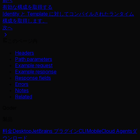
有効な構成を取得する
Identity と Template に対してコンパイルされたランタイム
構成を取得します。
次へ
このページ内
Headers
Path parameters
Example request
Example response
Response fields
Errors
Notes
Related
Qoder
製品
料金
Desktop
JetBrains プラグイン
CLI
Mobile
Cloud Agents
ダ
ウンロード