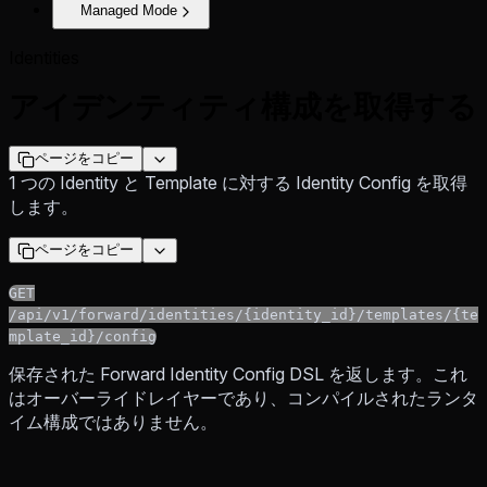
Managed Mode
Identities
アイデンティティ構成を取得する
ページをコピー
1 つの Identity と Template に対する Identity Config を取得
します。
ページをコピー
GET
/api/v1/forward/identities/{identity_id}/templates/{te
mplate_id}/config
保存された Forward Identity Config DSL を返します。これ
はオーバーライドレイヤーであり、コンパイルされたランタ
イム構成ではありません。