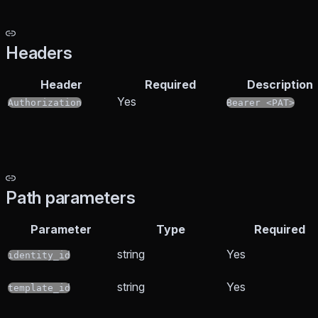
Headers
Header
Required
Description
Yes
Authorization
Bearer <PAT>
Path parameters
Parameter
Type
Required
string
Yes
identity_id
string
Yes
template_id