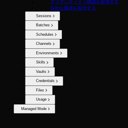
アイデンティティ構成を取得する
有効な構成を取得する
Sessions
Batches
Schedules
Channels
Environments
Skills
Vaults
Credentials
Files
Usage
Managed Mode