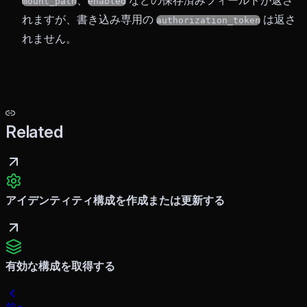
、
などの保存済みフィールドが返さ
mount_path
enabled
れますが、書き込み専用の
は返さ
authorization_token
れません。
Related
アイデンティティ構成を作成または更新する
有効な構成を取得する
前へ