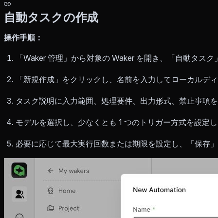
自動タスクの作成
操作手順：
「Waker 管理」から対象の Waker を開き、「自動タス
「新規作成」をクリックし、名前を入力してローカルデ
タスク説明に入力範囲、処理要件、出力形式、禁止事項を
モデルを選択し、少なくとも 1 つのトリガー方式を設定
必要に応じて最大実行回数または期限を設定し、「保存」