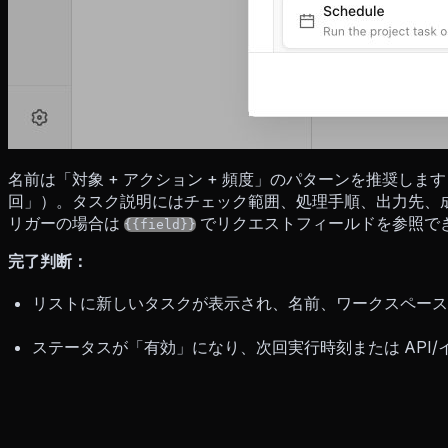
名前は「対象 + アクション + 頻度」のパターンを推奨し
回」）。タスク説明にはチェック範囲、処理手順、出力先、成
リガーの場合は
でリクエストフィールドを参照で
{{field}}
完了判断：
リストに新しいタスクが表示され、名前、ワークスペース
ステータスが「有効」になり、次回実行時刻または API