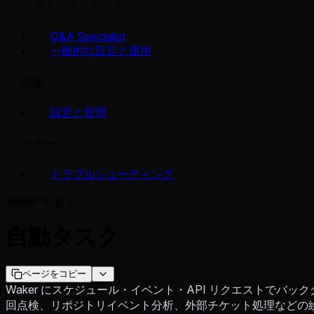
ベストプラクティス
Q&A Specialist
一般的な設定と運用
設定
設定と管理
サポート
トラブルシューティング
Waker を使う
自動タスク
ページをコピー
Waker にスケジュール・イベント・API リクエストでバ
回点検、リポジトリイベント分析、外部チケット処理などの