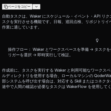
ページをコピー
自動タスクは、Waker にスケジュール・イベント・API 
スクを実行させる機能です。日報、巡回点検、リポジトリイ
作業に適しています。
操作フロー： Waker とワークスペースを準備 → タスクを
リガーを選択 → 即時実行して検証。
作成前に、タスクを実行する Waker と利用可能なワーク
ルディレクトリを使用する場合、ローカルマシンの QoderW
部システムを呼び出す場合は、対応する Skill またはコネ
途中で人間の確認が必要なタスクは WakerFlow を使用して