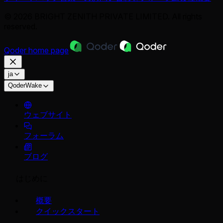
© 2026 BRIGHT ZENITH PRIVATE LIMITED. All rights
reserved.
Qoder
home page
ja
QoderWake
ウェブサイト
フォーラム
ブログ
はじめに
概要
クイックスタート