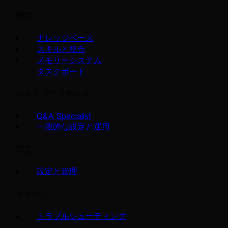
機能
ナレッジベース
スキルと統合
メモリーシステム
タスクボード
ベストプラクティス
Q&A Specialist
一般的な設定と運用
設定
設定と管理
サポート
トラブルシューティング