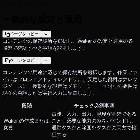
ベストプラクティス
一般的な設定と運用
ページをコピー
コンテンツの保存場所を選択し、Waker の設定と運用の各
段階で確認すべき事項を説明します。
ページをコピー
コンテンツの用途に応じて保存場所を選択します。作業ファ
イルはプロジェクトディレクトリに、安定した資料はナレッ
ジベースに、長期的な設定はメモリーに、一回限りの要件は
現在の会話または実行入力に配置します。
段階
チェック必須事項
責務、入力、出力、境界が明確である
Waker の作成または
こと。必要な能力のみをバインドし、
変更
通常タスクと範囲外タスクの両方で検
証する