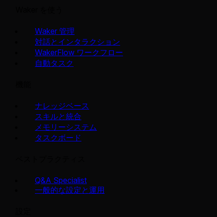
Waker を使う
Waker 管理
対話とインタラクション
WakerFlow ワークフロー
自動タスク
機能
ナレッジベース
スキルと統合
メモリーシステム
タスクボード
ベストプラクティス
Q&A Specialist
一般的な設定と運用
設定