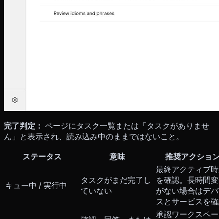
完了判定：
ページにタスク一覧または「タスクがありませ
ん」と表示され、読み込み中のままではないこと。
ステータス
意味
推奨アクショ
最終アクティブ時
タスクがまだ完了し
を確認。長時間変
キュー中 / 実行中
ていない
がない場合はデバ
スとサービスを確
承認ワークスペー