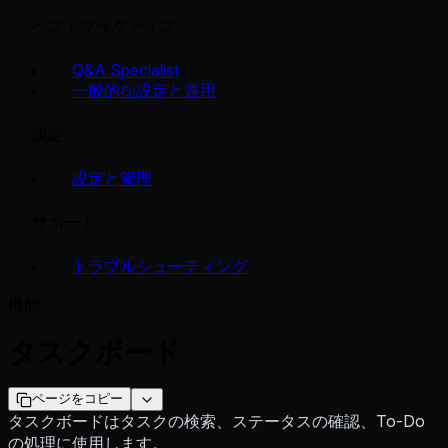
ベストプラクティス
Q&A Specialist
一般的な設定と運用
設定
設定と管理
サポート
トラブルシューティング
機能
タスクボード
ページをコピー
タスクボードはタスクの検索、ステータスの確認、To-Do
の処理に使用します。