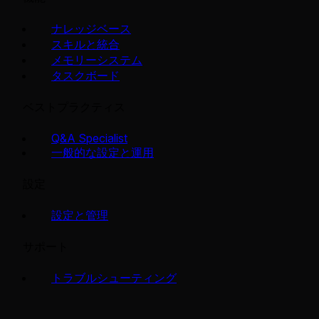
ナレッジベース
スキルと統合
メモリーシステム
タスクボード
ベストプラクティス
Q&A Specialist
一般的な設定と運用
設定
設定と管理
サポート
トラブルシューティング