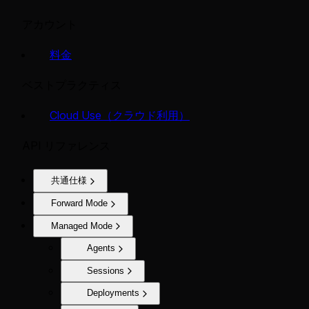
アカウント
料金
ベストプラクティス
Cloud Use（クラウド利用）
API リファレンス
共通仕様
Forward Mode
Managed Mode
Agents
Sessions
Deployments