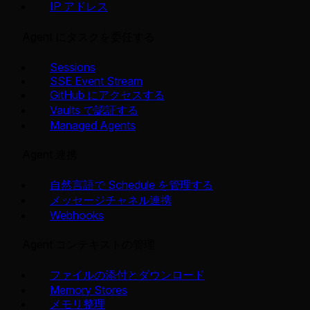
IP アドレス
Agent にタスクを委任する
Sessions
SSE Event Stream
GitHub にアクセスする
Vaults で認証する
Managed Agents
Agent 連携
自然言語で Schedule を管理する
メッセージチャネル連携
Webhooks
Agent コンテキストの管理
ファイルの添付とダウンロード
Memory Stores
メモリ整理