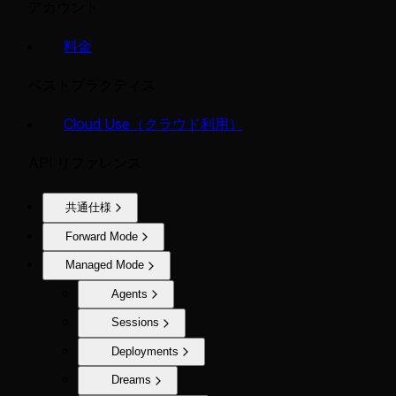
アカウント
料金
ベストプラクティス
Cloud Use（クラウド利用）
API リファレンス
共通仕様
Forward Mode
Managed Mode
Agents
Sessions
Deployments
Dreams