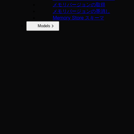
メモリバージョンの取得
メモリバージョンの墨消し
Memory Store スキーマ
Models