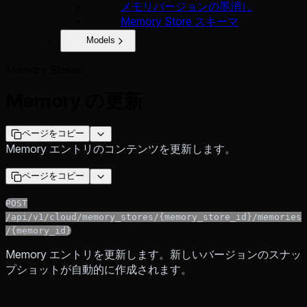
メモリバージョンの墨消し
Memory Store スキーマ
Models
Memory Stores
Memory の更新
ページをコピー
Memory エントリのコンテンツを更新します。
ページをコピー
POST
/api/v1/cloud/memory_stores/{memory_store_id}/memories
/{memory_id}
Memory エントリを更新します。新しいバージョンのスナッ
プショットが自動的に作成されます。