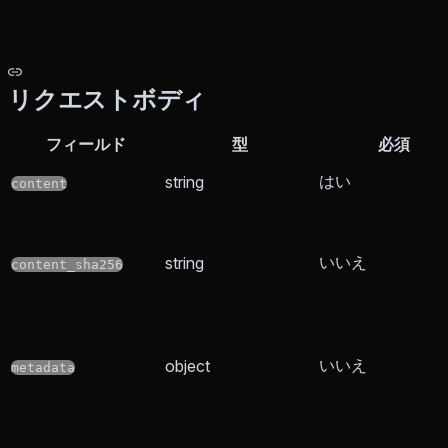
リクエストボディ
フィールド
型
必須
はい
string
content
いいえ
string
content_sha256
いいえ
object
metadata