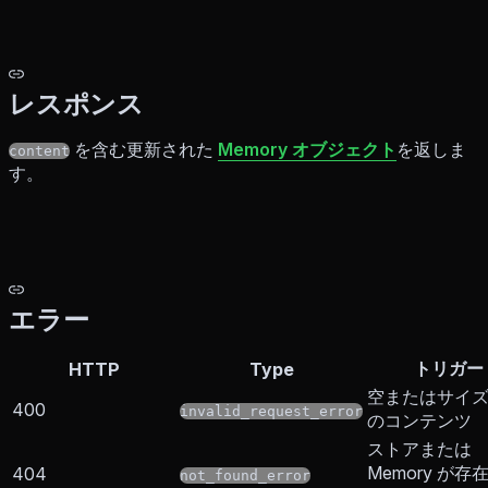
レスポンス
を含む更新された
Memory オブジェクト
を返しま
content
す。
エラー
トリガー
HTTP
Type
空またはサイ
400
invalid_request_error
のコンテンツ
ストアまたは
Memory が存
404
not_found_error