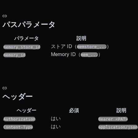
パスパラメータ
パラメータ
説明
ストア ID（
）
memstore_...
memory_store_id
Memory ID（
）
mem_...
memory_id
ヘッダー
ヘッダー
必須
説明
はい
Authorization
Bearer <PAT>
はい
Content-Type
application/json