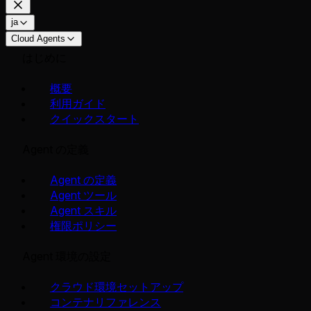
ja
Cloud Agents
はじめに
概要
利用ガイド
クイックスタート
Agent の定義
Agent の定義
Agent ツール
Agent スキル
権限ポリシー
Agent 環境の設定
クラウド環境セットアップ
コンテナリファレンス