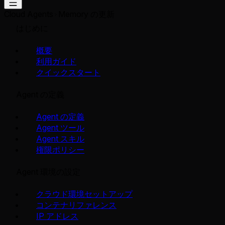
Cloud Agents
Memory の更新
はじめに
概要
利用ガイド
クイックスタート
Agent の定義
Agent の定義
Agent ツール
Agent スキル
権限ポリシー
Agent 環境の設定
クラウド環境セットアップ
コンテナリファレンス
IP アドレス