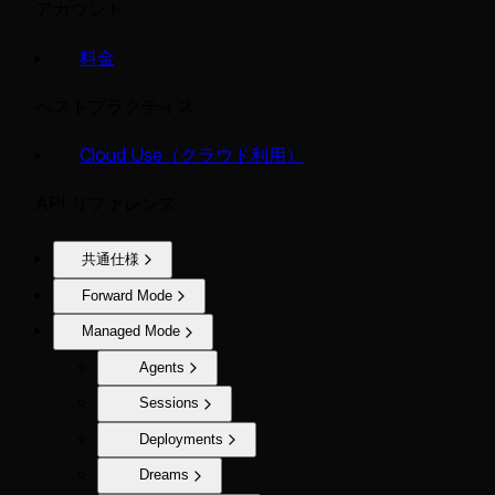
アカウント
料金
ベストプラクティス
Cloud Use（クラウド利用）
API リファレンス
共通仕様
Forward Mode
Managed Mode
Agents
Sessions
Deployments
Dreams