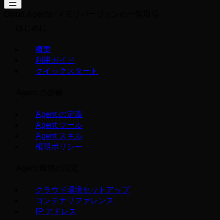
Cloud Agents
メモリバージョンの一覧取得
はじめに
概要
利用ガイド
クイックスタート
Agent の定義
Agent の定義
Agent ツール
Agent スキル
権限ポリシー
Agent 環境の設定
クラウド環境セットアップ
コンテナリファレンス
IP アドレス