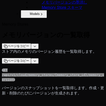
メモリバージョンの墨消し
Memory Store スキーマ
Models
Memory Stores
メモリバージョンの一覧取得
ページをコピー
ストア内のメモリのバージョン履歴を一覧取得します。
ページをコピー
GET
/api/v1/cloud/memory_stores/{memory_store_id}/memory_v
ersions
バージョンのスナップショットを一覧取得します。作成・更
新・削除のたびにバージョンが生成されます。