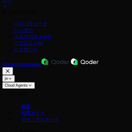
このページ内
パスパラメータ
ヘッダー
クエリパラメータ
リクエスト例
レスポンス
Qoder
home page
ja
Cloud Agents
はじめに
概要
利用ガイド
クイックスタート