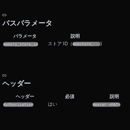
パスパラメータ
パラメータ
説明
ストア ID（
)
memstore_...
memory_store_id
ヘッダー
ヘッダー
必須
説明
はい
Authorization
Bearer <PAT>