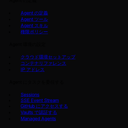
Agent の定義
Agent の定義
Agent ツール
Agent スキル
権限ポリシー
Agent 環境の設定
クラウド環境セットアップ
コンテナリファレンス
IP アドレス
Agent にタスクを委任する
Sessions
SSE Event Stream
GitHub にアクセスする
Vaults で認証する
Managed Agents