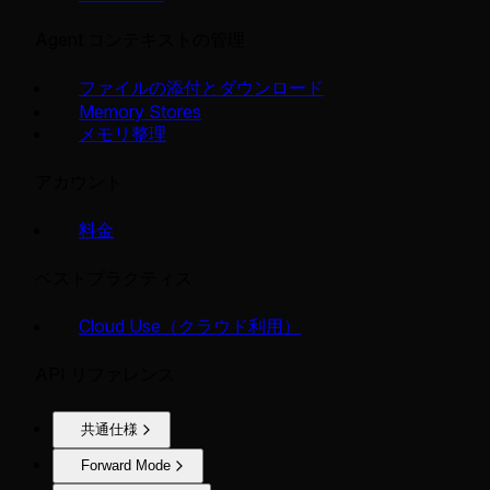
Agent コンテキストの管理
ファイルの添付とダウンロード
Memory Stores
メモリ整理
アカウント
料金
ベストプラクティス
Cloud Use（クラウド利用）
API リファレンス
共通仕様
Forward Mode