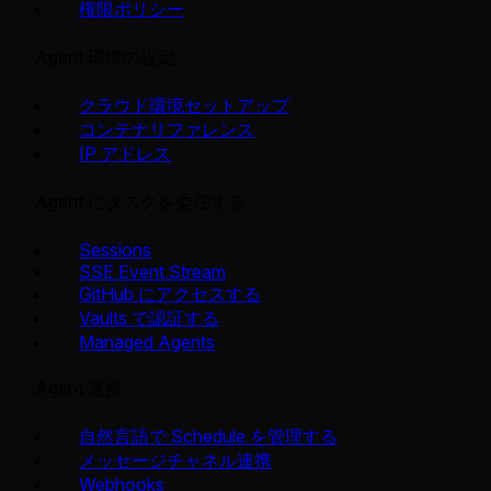
権限ポリシー
Agent 環境の設定
クラウド環境セットアップ
コンテナリファレンス
IP アドレス
Agent にタスクを委任する
Sessions
SSE Event Stream
GitHub にアクセスする
Vaults で認証する
Managed Agents
Agent 連携
自然言語で Schedule を管理する
メッセージチャネル連携
Webhooks