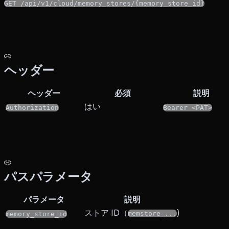
GET /api/v1/cloud/memory_stores/{memory_store_id}
ヘッダー
ヘッダー
必須
説明
はい
Authorization
Bearer <PAT>
パスパラメータ
パラメータ
説明
ストア ID（
)
memstore_...
memory_store_id