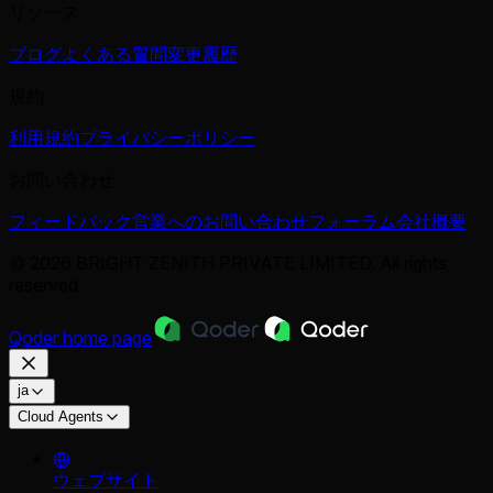
リソース
ブログ
よくある質問
変更履歴
規約
利用規約
プライバシーポリシー
お問い合わせ
フィードバック
営業へのお問い合わせ
フォーラム
会社概要
© 2026 BRIGHT ZENITH PRIVATE LIMITED. All rights
reserved.
Qoder
home page
ja
Cloud Agents
ウェブサイト