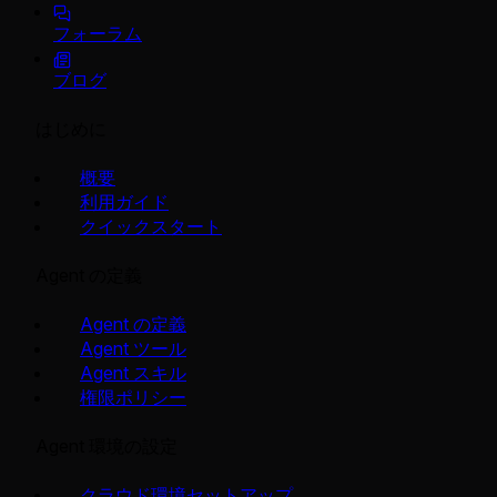
フォーラム
ブログ
はじめに
概要
利用ガイド
クイックスタート
Agent の定義
Agent の定義
Agent ツール
Agent スキル
権限ポリシー
Agent 環境の設定
クラウド環境セットアップ