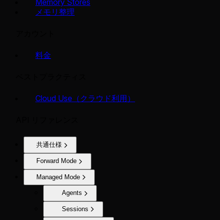
Memory Stores
メモリ整理
アカウント
料金
ベストプラクティス
Cloud Use（クラウド利用）
API リファレンス
共通仕様
Forward Mode
Managed Mode
Agents
Sessions