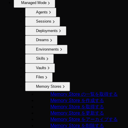
Managed Mode
Agents
Sessions
Deployments
Dreams
Environments
Skills
Vaults
Files
Memory Stores
Memory Store の一覧を取得する
Memory Store を作成する
Memory Store を取得する
Memory Store を更新する
Memory Store をアーカイブする
Memory Store を削除する