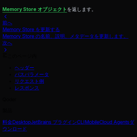
Memory Store オブジェクト
を返します。
前へ
Memory Store を更新する
Memory Store の名前、説明、メタデータを更新します。
次へ
このページ内
ヘッダー
パスパラメータ
リクエスト例
レスポンス
Qoder
製品
料金
Desktop
JetBrains プラグイン
CLI
Mobile
Cloud Agents
ダ
ウンロード