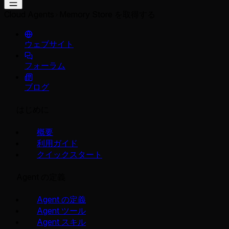
Cloud Agents
Memory Store を取得する
ウェブサイト
フォーラム
ブログ
はじめに
概要
利用ガイド
クイックスタート
Agent の定義
Agent の定義
Agent ツール
Agent スキル