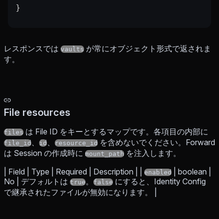
}
レスポンスでは
が常にオブジェクト形式で返されま
vaults
す。
File resources
は File ID をキーとするマップです。各項目の内部に
files
、
、
を含めないでください。Forward
file_id
id
resource_id
は Session の作成時に
を注入します。
mount_path
| Field | Type | Required | Description | |
| boolean |
enabled
No | デフォルトは
。
にすると、Identity Config
true
false
で継承されたファイルが無効になります。 |