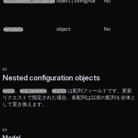
object | string|null
No
environment_variables
object
No
metadata
Nested configuration objects
、
、
は配列フィールドです。更新
tools
mcp_servers
skills
リクエストで指定された場合、各配列は以前の配列を全体と
して置き換えます。
Model