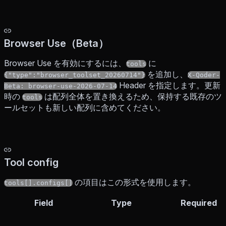
Browser Use（Beta）
Browser Use を有効にするには、
に
tools
を追加し、
{"type":"browser_toolset_20260714"}
X-Qoder-
Header を指定します。更新
Beta: browser-use-2026-07-14
時の
は配列全体を置き換えるため、保持する既存のツ
tools
ールセットも新しい配列に含めてください。
Tool config
の項目はこの形式を使用します。
tools[].configs[]
Field
Type
Required