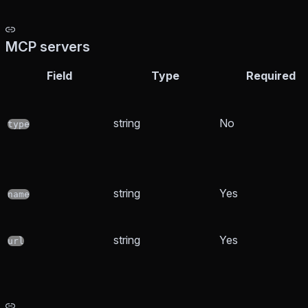
MCP servers
Field
Type
Required
string
No
type
string
Yes
name
string
Yes
url