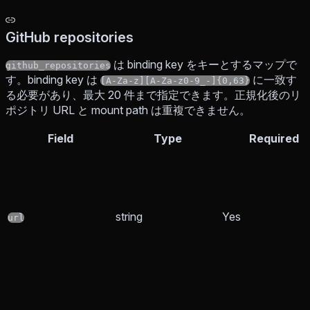
GitHub repositories
は binding key をキーとするマップで
github_repositories
す。binding key は
に一致す
[A-Za-z][A-Za-z0-9_-]{0,63}
る必要があり、最大 20 件まで指定できます。正規化後のリ
ポジトリ URL と mount path は重複できません。
Field
Type
Required
string
Yes
url