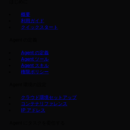
はじめに
概要
利用ガイド
クイックスタート
Agent の定義
Agent の定義
Agent ツール
Agent スキル
権限ポリシー
Agent 環境の設定
クラウド環境セットアップ
コンテナリファレンス
IP アドレス
Agent にタスクを委任する