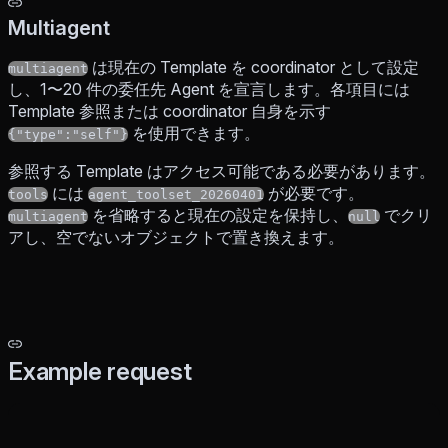
Multiagent
は現在の Template を coordinator として設定
multiagent
し、1〜20 件の委任先 Agent を宣言します。各項目には
Template 参照または coordinator 自身を示す
を使用できます。
{"type":"self"}
参照する Template はアクセス可能である必要があります。
には
が必要です。
tools
agent_toolset_20260401
を省略すると現在の設定を保持し、
でクリ
multiagent
null
アし、空でないオブジェクトで置き換えます。
Example request