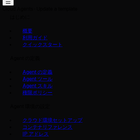
Cloud Agents
Update a template
はじめに
概要
利用ガイド
クイックスタート
Agent の定義
Agent の定義
Agent ツール
Agent スキル
権限ポリシー
Agent 環境の設定
クラウド環境セットアップ
コンテナリファレンス
IP アドレス