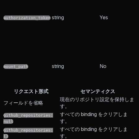
string
Yes
authorization_token
string
No
mount_path
リクエスト形式
セマンティクス
現在のリポジトリ設定を保持しま
フィールドを省略
す。
すべての binding をクリアしま
github_repositories:
す。
null
すべての binding をクリアしま
github_repositories:
す。
{}