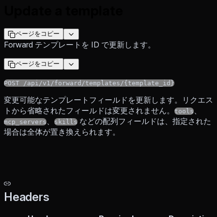
Update a template
ページをコピー
Forward テンプレートを ID で更新します。
ページをコピー
POST /api/v1/forward/templates/{template_id}
変更可能なテンプレートフィールドを更新します。リクエス
トから省略されたフィールドは変更されません。
、
tools
、
などの配列フィールドは、指定された
mcp_servers
skills
場合は全体が置き換えられます。
Headers