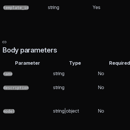
string
Yes
template_id
Body parameters
Parameter
Type
Required
string
No
name
string
No
description
string|object
No
model