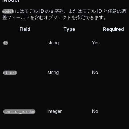
にはモデル ID の文字列、またはモデル ID と任意の調
model
整フィールドを含むオブジェクトを指定できます。
Field
Type
Required
string
Yes
id
string
No
effort
integer
No
context_window