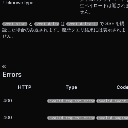
Unknown type
生ペイロードは返され
せん。
と
は
で SSE を購
event_start
event_delta
event_deltas[]
読した場合のみ返されます。履歴クエリ結果には表示されま
せん。
Errors
HTTP
Type
Cod
400
invalid_request_error
invalid_event
400
invalid_request_error
invalid_pagin