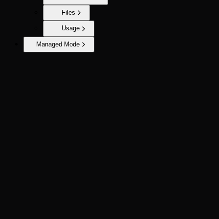
Files
Usage
Managed Mode