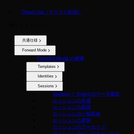
Cloud Use（クラウド利用）
API リファレンス
共通仕様
Forward Mode
Forward Mode の概要
Templates
Identities
Sessions
Session と Event のデータ構造
セッションの作成
セッションの取得
セッションの一覧取得
セッションの更新
セッションのアーカイブ
セッションターンのキャンセル