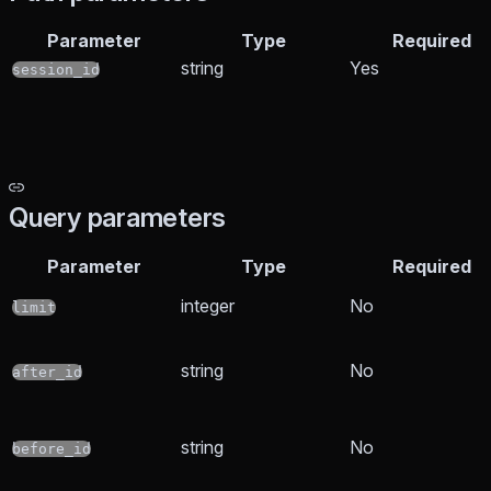
Parameter
Type
Required
string
Yes
session_id
Query parameters
Parameter
Type
Required
integer
No
limit
string
No
after_id
string
No
before_id