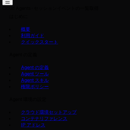
Cloud Agents
セッションイベントの一覧取得
はじめに
概要
利用ガイド
クイックスタート
Agent の定義
Agent の定義
Agent ツール
Agent スキル
権限ポリシー
Agent 環境の設定
クラウド環境セットアップ
コンテナリファレンス
IP アドレス