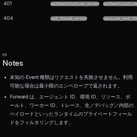
401
authentication_error
authenticatio
404
not_found_error
session_not_f
Notes
未知の Event 種類はリクエストを失敗させません。利用
可能な場合は最小限のエンベロープで返されます。
Forward は、エージェント ID、環境 ID、リソース、ボ
ールト、ワーカー ID、トレース、生／デバッグ／内部の
ペイロードといったランタイムのプライベートフィール
ドをフィルタリングします。