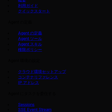
概要
利用ガイド
クイックスタート
Agent の定義
Agent の定義
Agent ツール
Agent スキル
権限ポリシー
Agent 環境の設定
クラウド環境セットアップ
コンテナリファレンス
IP アドレス
Agent にタスクを委任する
Sessions
SSE Event Stream