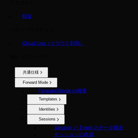
アカウント
料金
ベストプラクティス
Cloud Use（クラウド利用）
API リファレンス
共通仕様
Forward Mode
Forward Mode の概要
Templates
Identities
Sessions
Session と Event のデータ構造
セッションの作成