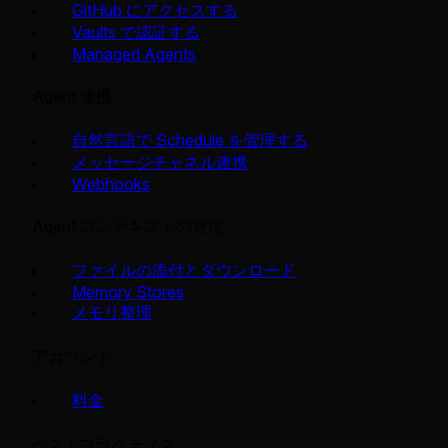
GitHub にアクセスする
Vaults で認証する
Managed Agents
Agent 連携
自然言語で Schedule を管理する
メッセージチャネル連携
Webhooks
Agent コンテキストの管理
ファイルの添付とダウンロード
Memory Stores
メモリ整理
アカウント
料金
ベストプラクティス