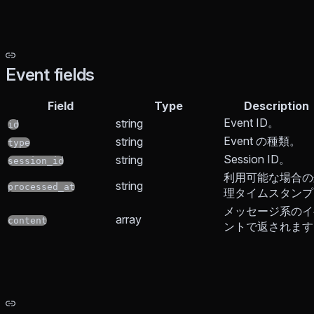
Event fields
Field
Type
Description
Event ID。
string
id
Event の種類。
string
type
Session ID。
string
session_id
利用可能な場合の
string
processed_at
理タイムスタンプ
メッセージ系のイ
array
content
ントで返されます