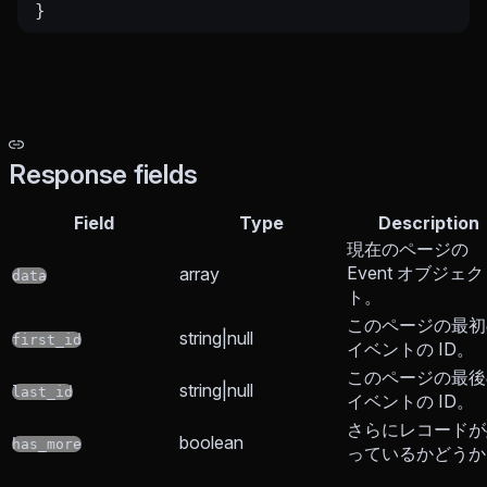
}
Response fields
Field
Type
Description
現在のページの
Event オブジェク
array
data
ト。
このページの最初
string|null
first_id
イベントの ID。
このページの最後
string|null
last_id
イベントの ID。
さらにレコードが
boolean
has_more
っているかどうか