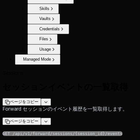
Skills
Vaults
Credentials
Files
Usage
Managed Mode
Sessions
セッションイベントの一覧取得
ページをコピー
Forward セッションのイベント履歴を一覧取得します。
ページをコピー
GET /api/v1/forward/sessions/{session_id}/events