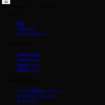
Cloud Agents
セッションの作成
はじめに
概要
利用ガイド
クイックスタート
Agent の定義
Agent の定義
Agent ツール
Agent スキル
権限ポリシー
Agent 環境の設定
クラウド環境セットアップ
コンテナリファレンス
IP アドレス