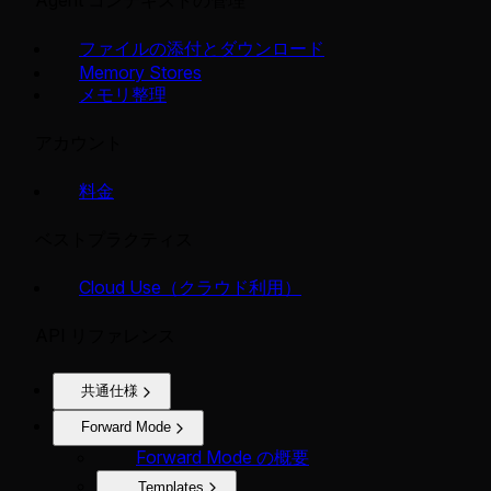
Agent コンテキストの管理
ファイルの添付とダウンロード
Memory Stores
メモリ整理
アカウント
料金
ベストプラクティス
Cloud Use（クラウド利用）
API リファレンス
共通仕様
Forward Mode
Forward Mode の概要
Templates