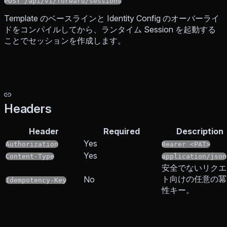
POST /api/v1/forward/sessions
Template のベースラインと Identity Config のオーバーライ
ドをコンパイルしてから、ランタイム Session を起動する
ことでセッションを作成します。
Headers
Header
Required
Description
Yes
Authorization
Bearer <PAT>
Yes
Content-Type
application/json
安全でないリクエ
ト向けの任意の冪
No
Idempotency-Key
性キー。