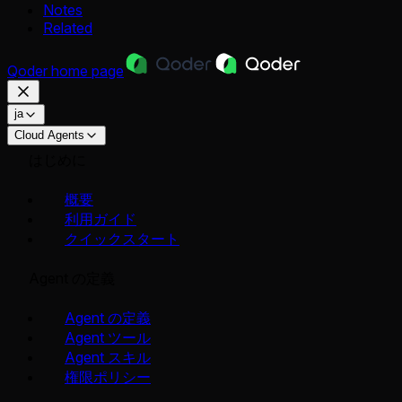
Notes
Related
Qoder
home page
ja
Cloud Agents
はじめに
概要
利用ガイド
クイックスタート
Agent の定義
Agent の定義
Agent ツール
Agent スキル
権限ポリシー