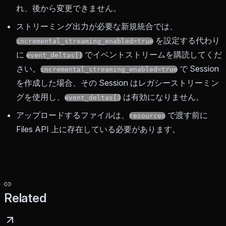
れ、後から変更できません。
ストリーミング出力が必要な新規統合では、
を設定する代わり
incremental_streaming_enabled=true
に
でイベントストリームを購読してくだ
event_deltas[]
さい。
で Session
incremental_streaming_enabled=true
を作成した場合、その Session はレガシーストリーミン
グを使用し、
は有効になりません。
event_deltas[]
アップロードするファイルは、
で渡す前に
resources
Files API 上に存在している必要があります。
Related