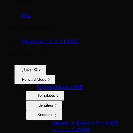
アカウント
料金
ベストプラクティス
Cloud Use（クラウド利用）
API リファレンス
共通仕様
Forward Mode
Forward Mode の概要
Templates
Identities
Sessions
Session と Event のデータ構造
セッションの作成