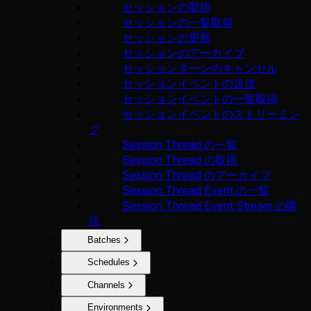
セッションの取得
セッションの一覧取得
セッションの更新
セッションのアーカイブ
セッションターンのキャンセル
セッションイベントの送信
セッションイベントの一覧取得
セッションイベントのストリーミン
グ
Session Thread の一覧
Session Thread の取得
Session Thread のアーカイブ
Session Thread Event の一覧
Session Thread Event Stream の購
読
Batches
Schedules
Channels
Environments