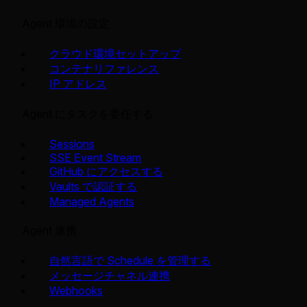
Agent 環境の設定
クラウド環境セットアップ
コンテナリファレンス
IP アドレス
Agent にタスクを委任する
Sessions
SSE Event Stream
GitHub にアクセスする
Vaults で認証する
Managed Agents
Agent 連携
自然言語で Schedule を管理する
メッセージチャネル連携
Webhooks