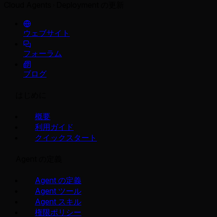
Cloud Agents
Deployment の更新
ウェブサイト
フォーラム
ブログ
はじめに
概要
利用ガイド
クイックスタート
Agent の定義
Agent の定義
Agent ツール
Agent スキル
権限ポリシー