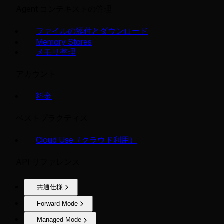
Agent コンテキストの管理
ファイルの添付とダウンロード
Memory Stores
メモリ整理
アカウント
料金
ベストプラクティス
Cloud Use（クラウド利用）
API リファレンス
共通仕様
Forward Mode
Managed Mode