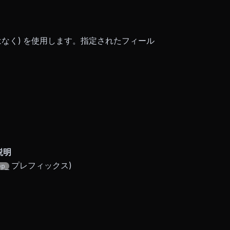
なく) を使用します。指定されたフィール
説明
プレフィックス)
ep_