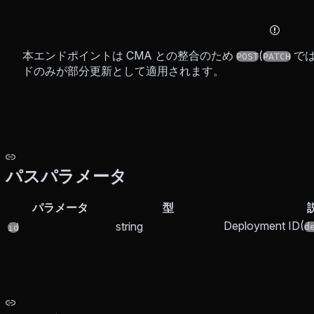
本エンドポイントは CMA との整合のため
(
では
POST
PATCH
ドのみが部分更新として適用されます。
パスパラメータ
パラメータ
型
Deployment ID(
string
d
id