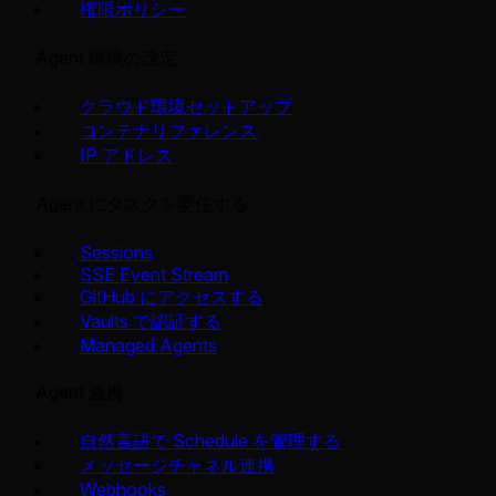
権限ポリシー
Agent 環境の設定
クラウド環境セットアップ
コンテナリファレンス
IP アドレス
Agent にタスクを委任する
Sessions
SSE Event Stream
GitHub にアクセスする
Vaults で認証する
Managed Agents
Agent 連携
自然言語で Schedule を管理する
メッセージチャネル連携
Webhooks