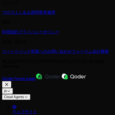
リソース
ブログ
よくある質問
変更履歴
規約
利用規約
プライバシーポリシー
お問い合わせ
フィードバック
営業へのお問い合わせ
フォーラム
会社概要
© 2026 BRIGHT ZENITH PRIVATE LIMITED. All rights
reserved.
Qoder
home page
ja
Cloud Agents
ウェブサイト