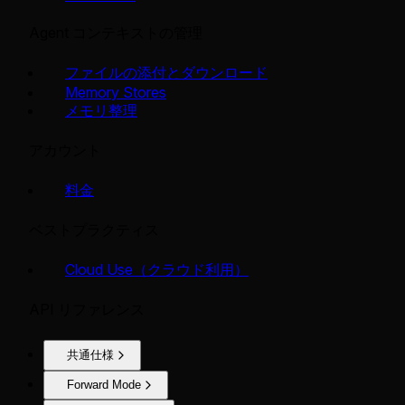
Agent コンテキストの管理
ファイルの添付とダウンロード
Memory Stores
メモリ整理
アカウント
料金
ベストプラクティス
Cloud Use（クラウド利用）
API リファレンス
共通仕様
Forward Mode