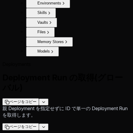
Environments
Skills
Vaults
Files
Memory Stores
Models
Deployments
Deployment Run の取得(グロー
バル)
ページをコピー
親 Deployment を指定せずに ID で単一の Deployment Run
を取得します。
ページをコピー