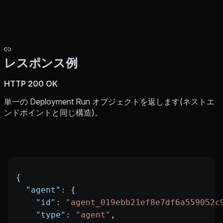
レスポンス例
HTTP 200 OK
単一の Deployment Run オブジェクトを返します(ネストエ
ンドポイントと同じ構造)。
{
  "agent"
: {
    "id"
: 
"agent_019ebb21ef8e7df6a559052c
    "type"
: 
"agent"
,