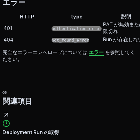
エラー
説明
HTTP
type
PAT が無効ま
401
authentication_error
限切れ
Run が存在しな
404
not_found_error
完全なエラーエンベロープについては
エラー
を参照してく
ださい。
関連項目
Deployment Run の取得