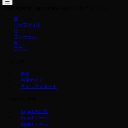
Cloud Agents
Deployment Run の取得(グローバル)
ウェブサイト
フォーラム
ブログ
はじめに
概要
利用ガイド
クイックスタート
Agent の定義
Agent の定義
Agent ツール
Agent スキル