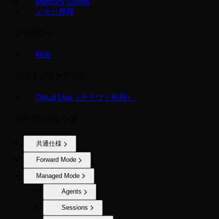
Memory Stores
メモリ整理
アカウント
料金
ベストプラクティス
Cloud Use（クラウド利用）
API リファレンス
共通仕様
Forward Mode
Managed Mode
Agents
Sessions