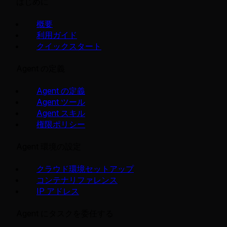
はじめに
概要
利用ガイド
クイックスタート
Agent の定義
Agent の定義
Agent ツール
Agent スキル
権限ポリシー
Agent 環境の設定
クラウド環境セットアップ
コンテナリファレンス
IP アドレス
Agent にタスクを委任する