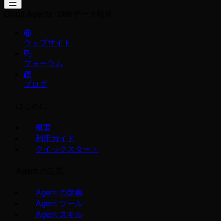
Cloud Agents
Skill データ構造
ウェブサイト
フォーラム
ブログ
はじめに
概要
利用ガイド
クイックスタート
Agent の定義
Agent の定義
Agent ツール
Agent スキル