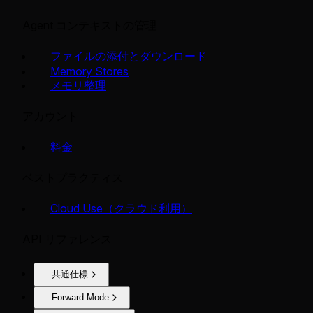
Agent コンテキストの管理
ファイルの添付とダウンロード
Memory Stores
メモリ整理
アカウント
料金
ベストプラクティス
Cloud Use（クラウド利用）
API リファレンス
共通仕様
Forward Mode