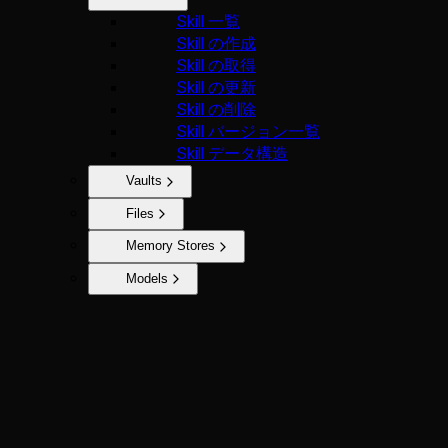
Skill 一覧
Skill の作成
Skill の取得
Skill の更新
Skill の削除
Skill バージョン一覧
Skill データ構造
Vaults
Files
Memory Stores
Models