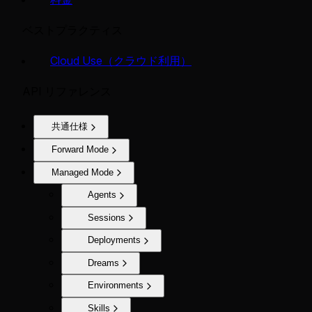
ベストプラクティス
Cloud Use（クラウド利用）
API リファレンス
共通仕様
Forward Mode
Managed Mode
Agents
Sessions
Deployments
Dreams
Environments
Skills