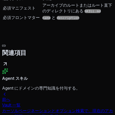
アーカイブのルートまたはルート直下
必須マニフェスト
のディレクトリにある
SKILL.md
必須フロントマター
と
name
description
関連項目
Agent スキル
Agent にドメインの専門知識を付与する。
前へ
Vault 一覧
カーソルページネーションとオプション検索で、現在のアカ