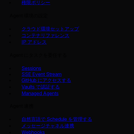
権限ポリシー
Agent 環境の設定
クラウド環境セットアップ
コンテナリファレンス
IP アドレス
Agent にタスクを委任する
Sessions
SSE Event Stream
GitHub にアクセスする
Vaults で認証する
Managed Agents
Agent 連携
自然言語で Schedule を管理する
メッセージチャネル連携
Webhooks