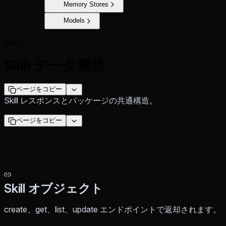
Memory Stores
Models
Skills
Skill データ構造
ページをコピー
Skill レスポンスとパッケージの共通構造。
ページをコピー
Skill オブジェクト
create、get、list、update エンドポイントで返却されます。