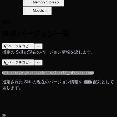
Memory Stores
Models
Skills
Skill バージョン一覧
ページをコピー
指定の Skill の現在のバージョン情報を返します。
ページをコピー
GET /api/v1/cloud/skills/{skill_id}/versions
指定された Skill の現在のバージョン情報を
配列として
data
返します。