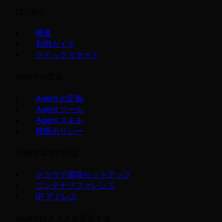
はじめに
概要
利用ガイド
クイックスタート
Agent の定義
Agent の定義
Agent ツール
Agent スキル
権限ポリシー
Agent 環境の設定
クラウド環境セットアップ
コンテナリファレンス
IP アドレス
Agent にタスクを委任する