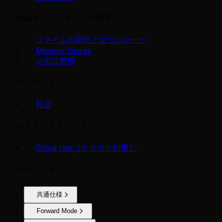
Agent コンテキストの管理
ファイルの添付とダウンロード
Memory Stores
メモリ整理
アカウント
料金
ベストプラクティス
Cloud Use（クラウド利用）
API リファレンス
共通仕様
Forward Mode