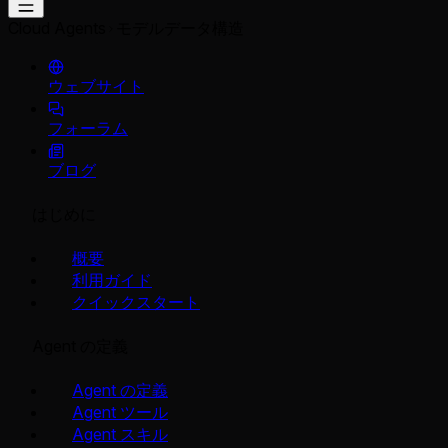
Cloud Agents
モデルデータ構造
ウェブサイト
フォーラム
ブログ
はじめに
概要
利用ガイド
クイックスタート
Agent の定義
Agent の定義
Agent ツール
Agent スキル