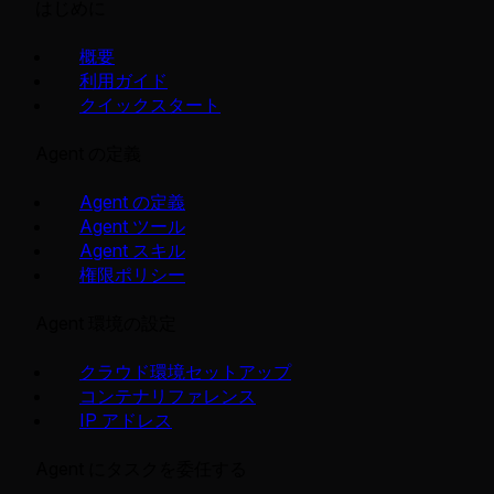
はじめに
概要
利用ガイド
クイックスタート
Agent の定義
Agent の定義
Agent ツール
Agent スキル
権限ポリシー
Agent 環境の設定
クラウド環境セットアップ
コンテナリファレンス
IP アドレス
Agent にタスクを委任する