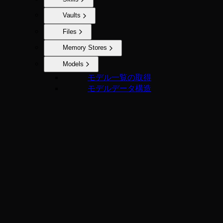
Vaults
Files
Memory Stores
Models
モデル一覧の取得
モデルデータ構造