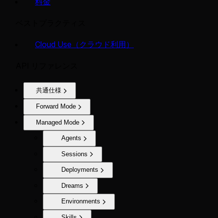
料金
ベストプラクティス
Cloud Use（クラウド利用）
API リファレンス
共通仕様
Forward Mode
Managed Mode
Agents
Sessions
Deployments
Dreams
Environments
Skills