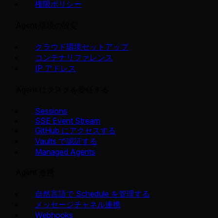
権限ポリシー
Agent 環境の設定
クラウド環境セットアップ
コンテナリファレンス
IP アドレス
Agent にタスクを委任する
Sessions
SSE Event Stream
GitHub にアクセスする
Vaults で認証する
Managed Agents
Agent 連携
自然言語で Schedule を管理する
メッセージチャネル連携
Webhooks