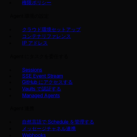
権限ポリシー
Agent 環境の設定
クラウド環境セットアップ
コンテナリファレンス
IP アドレス
Agent にタスクを委任する
Sessions
SSE Event Stream
GitHub にアクセスする
Vaults で認証する
Managed Agents
Agent 連携
自然言語で Schedule を管理する
メッセージチャネル連携
Webhooks