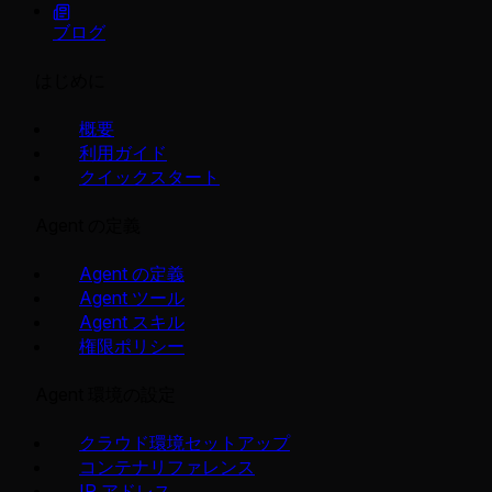
ブログ
はじめに
概要
利用ガイド
クイックスタート
Agent の定義
Agent の定義
Agent ツール
Agent スキル
権限ポリシー
Agent 環境の設定
クラウド環境セットアップ
コンテナリファレンス
IP アドレス