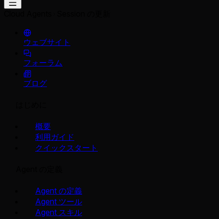
Cloud Agents
Session の更新
ウェブサイト
フォーラム
ブログ
はじめに
概要
利用ガイド
クイックスタート
Agent の定義
Agent の定義
Agent ツール
Agent スキル