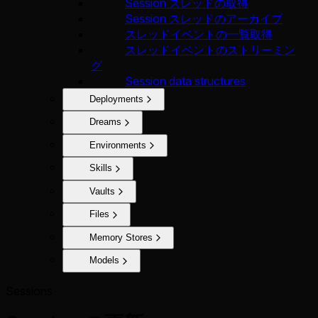
Session スレッドの取得
Session スレッドのアーカイブ
スレッドイベントの一覧取得
スレッドイベントのストリーミン
グ
Session data structures
Deployments
Dreams
Environments
Skills
Vaults
Files
Memory Stores
Models
Sessions