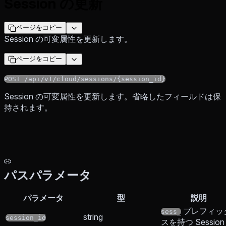
Session の更新
ページをコピー
Session の可変属性を更新します。
ページをコピー
POST /api/v1/cloud/sessions/{session_id}
Session の可変属性を更新します。省略したフィールドは保
持されます。
パスパラメータ
パラメータ
型
説明
プレフィッ
sess_
string
session_id
スを持つ Session 