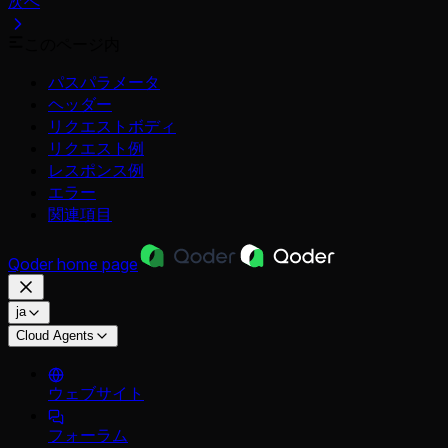
次へ
このページ内
パスパラメータ
ヘッダー
リクエストボディ
リクエスト例
レスポンス例
エラー
関連項目
Qoder
home page
ja
Cloud Agents
ウェブサイト
フォーラム