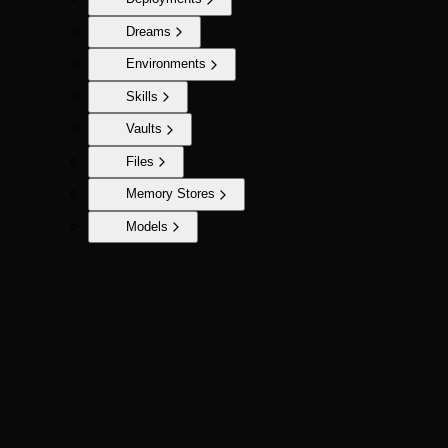
Dreams
Environments
Skills
Vaults
Files
Memory Stores
Models