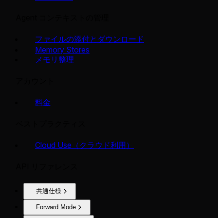
Agent コンテキストの管理
ファイルの添付とダウンロード
Memory Stores
メモリ整理
アカウント
料金
ベストプラクティス
Cloud Use（クラウド利用）
API リファレンス
共通仕様
Forward Mode