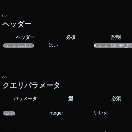
ヘッダー
ヘッダー
必須
説明
はい
Authorization
Bearer $QODER_PA
クエリパラメータ
パラメータ
型
必須
いいえ
integer
limit