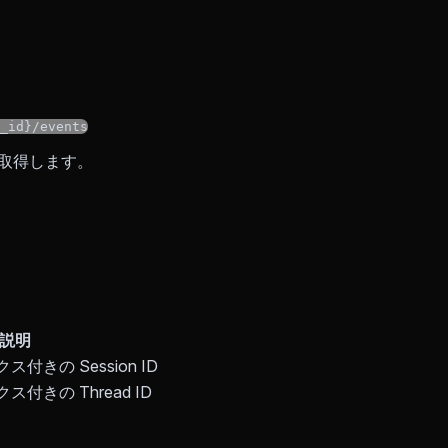
。
_id}/events
を取得します。
説明
付きの Session ID
付きの Thread ID