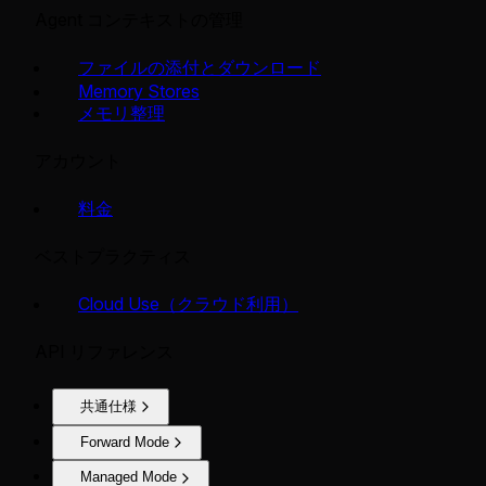
Agent コンテキストの管理
ファイルの添付とダウンロード
Memory Stores
メモリ整理
アカウント
料金
ベストプラクティス
Cloud Use（クラウド利用）
API リファレンス
共通仕様
Forward Mode
Managed Mode