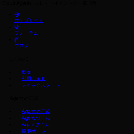
Cloud Agents
スレッドイベントの一覧取得
ウェブサイト
フォーラム
ブログ
はじめに
概要
利用ガイド
クイックスタート
Agent の定義
Agent の定義
Agent ツール
Agent スキル
権限ポリシー