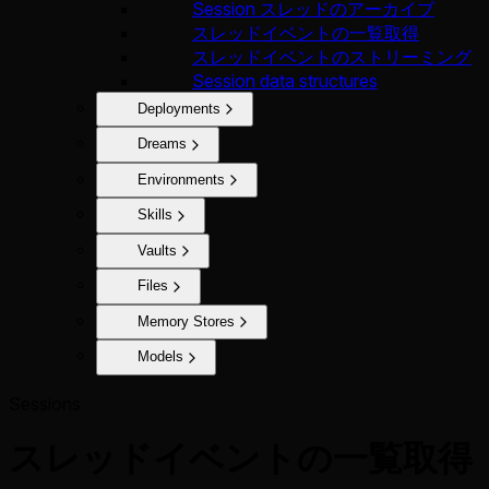
Session スレッドのアーカイブ
スレッドイベントの一覧取得
スレッドイベントのストリーミング
Session data structures
Deployments
Dreams
Environments
Skills
Vaults
Files
Memory Stores
Models
Sessions
スレッドイベントの一覧取得