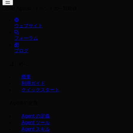
Cloud Agents
イベントの一覧取得
ウェブサイト
フォーラム
ブログ
はじめに
概要
利用ガイド
クイックスタート
Agent の定義
Agent の定義
Agent ツール
Agent スキル