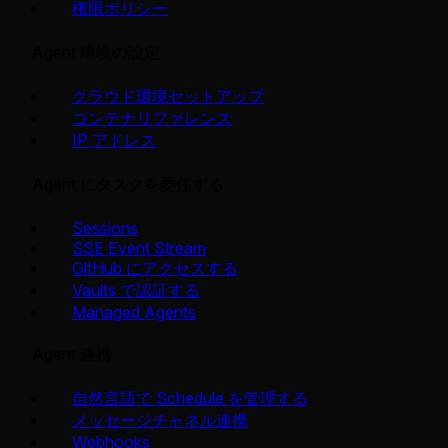
権限ポリシー
Agent 環境の設定
クラウド環境セットアップ
コンテナリファレンス
IP アドレス
Agent にタスクを委任する
Sessions
SSE Event Stream
GitHub にアクセスする
Vaults で認証する
Managed Agents
Agent 連携
自然言語で Schedule を管理する
メッセージチャネル連携
Webhooks