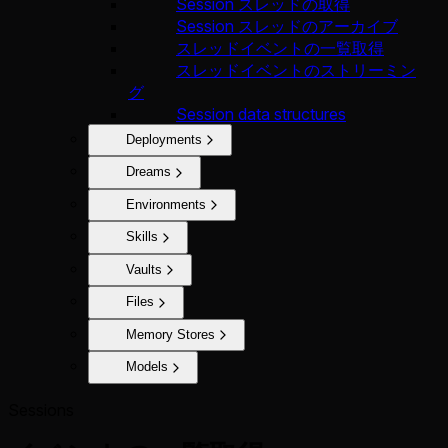
Session スレッドの取得
Session スレッドのアーカイブ
スレッドイベントの一覧取得
スレッドイベントのストリーミン
グ
Session data structures
Deployments
Dreams
Environments
Skills
Vaults
Files
Memory Stores
Models
Sessions