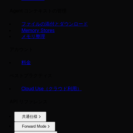
Agent コンテキストの管理
ファイルの添付とダウンロード
Memory Stores
メモリ整理
アカウント
料金
ベストプラクティス
Cloud Use（クラウド利用）
API リファレンス
共通仕様
Forward Mode