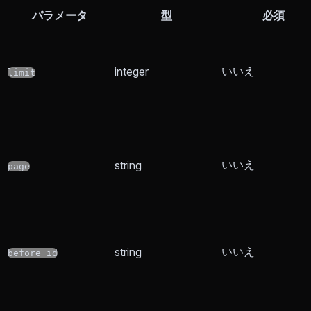
パラメータ
型
必須
いいえ
integer
limit
いいえ
string
page
いいえ
string
before_id