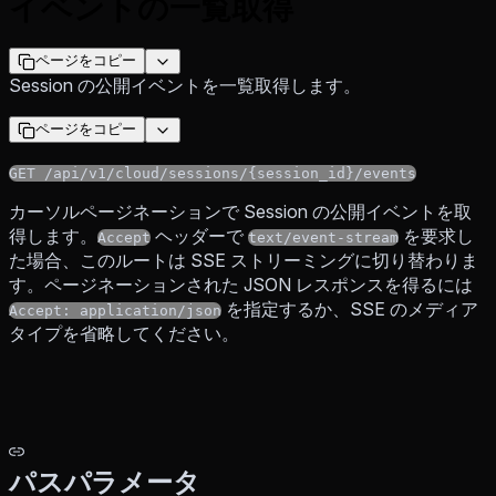
イベントの一覧取得
ページをコピー
Session の公開イベントを一覧取得します。
ページをコピー
GET /api/v1/cloud/sessions/{session_id}/events
カーソルページネーションで Session の公開イベントを取
得します。
ヘッダーで
を要求し
Accept
text/event-stream
た場合、このルートは SSE ストリーミングに切り替わりま
す。ページネーションされた JSON レスポンスを得るには
を指定するか、SSE のメディア
Accept: application/json
タイプを省略してください。
パスパラメータ