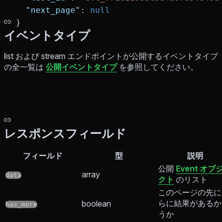
  "next_page"
: 
null
}
イベントタイプ
list および stream エンドポイントが公開するイベントタイプ
の全一覧は
公開イベントタイプ
を参照してください。
レスポンスフィールド
フィールド
型
説明
公開
Event オブ
array
data
クト
のリスト
このページの先に
らに結果があるか
boolean
has_more
うか