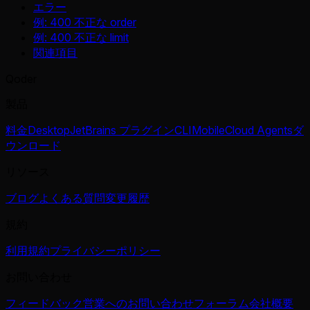
エラー
例: 400 不正な order
例: 400 不正な limit
関連項目
Qoder
製品
料金
Desktop
JetBrains プラグイン
CLI
Mobile
Cloud Agents
ダ
ウンロード
リソース
ブログ
よくある質問
変更履歴
規約
利用規約
プライバシーポリシー
お問い合わせ
フィードバック
営業へのお問い合わせ
フォーラム
会社概要