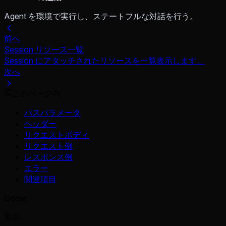
Agent を環境で実行し、ステートフルな対話を行う。
前へ
Session リソース一覧
Session にアタッチされたリソースを一覧表示します。
次へ
このページ内
パスパラメータ
ヘッダー
リクエストボディ
リクエスト例
レスポンス例
エラー
関連項目
Qoder
製品