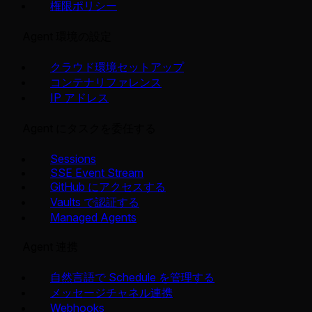
権限ポリシー
Agent 環境の設定
クラウド環境セットアップ
コンテナリファレンス
IP アドレス
Agent にタスクを委任する
Sessions
SSE Event Stream
GitHub にアクセスする
Vaults で認証する
Managed Agents
Agent 連携
自然言語で Schedule を管理する
メッセージチャネル連携
Webhooks