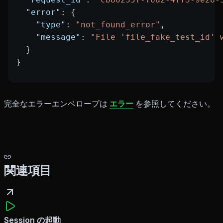
  "error"
: {
    "type"
: 
"not_found_error"
,
    "message"
: 
"File 'file_fake_test_id' 
  }
}
完全なエラーエンベロープは
エラー
を参照してください。
関連項目
Session の起動