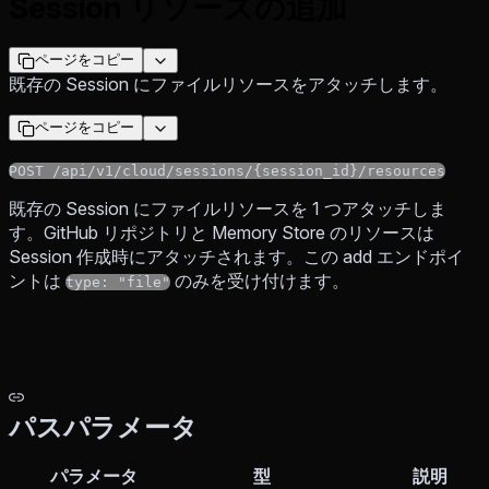
Session リソースの追加
ページをコピー
既存の Session にファイルリソースをアタッチします。
ページをコピー
POST /api/v1/cloud/sessions/{session_id}/resources
既存の Session にファイルリソースを 1 つアタッチしま
す。GitHub リポジトリと Memory Store のリソースは
Session 作成時にアタッチされます。この add エンドポイ
ントは
のみを受け付けます。
type: "file"
パスパラメータ
パラメータ
型
説明