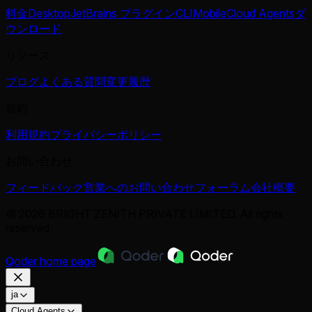
料金
Desktop
JetBrains プラグイン
CLI
Mobile
Cloud Agents
ダ
ウンロード
リソース
ブログ
よくある質問
変更履歴
規約
利用規約
プライバシーポリシー
お問い合わせ
フィードバック
営業へのお問い合わせ
フォーラム
会社概要
© 2026 BRIGHT ZENITH PRIVATE LIMITED. All rights
reserved.
Qoder
home page
ja
Cloud Agents