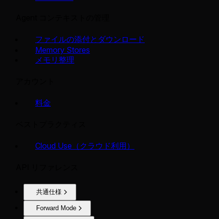
Agent コンテキストの管理
ファイルの添付とダウンロード
Memory Stores
メモリ整理
アカウント
料金
ベストプラクティス
Cloud Use（クラウド利用）
API リファレンス
共通仕様
Forward Mode