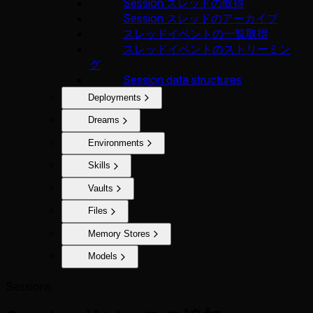
Session スレッドの取得
Session スレッドのアーカイブ
スレッドイベントの一覧取得
スレッドイベントのストリーミン
グ
Session data structures
Deployments
Dreams
Environments
Skills
Vaults
Files
Memory Stores
Models
Sessions