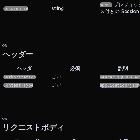
プレフィッ
sess_
string
session_id
ス付きの Session 
ヘッダー
ヘッダー
必須
説明
はい
Authorization
Bearer $QODER_PA
はい
Content-Type
application/json
リクエストボディ