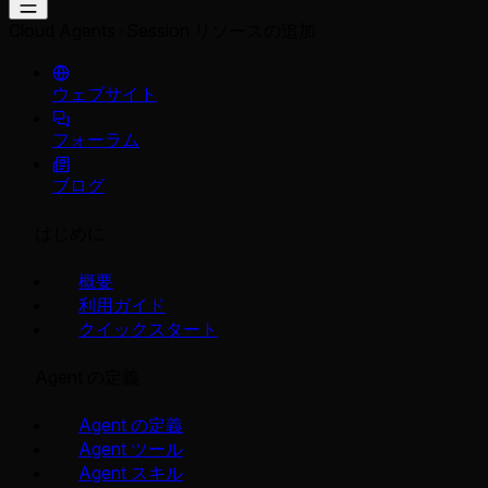
Cloud Agents
Session リソースの追加
ウェブサイト
フォーラム
ブログ
はじめに
概要
利用ガイド
クイックスタート
Agent の定義
Agent の定義
Agent ツール
Agent スキル