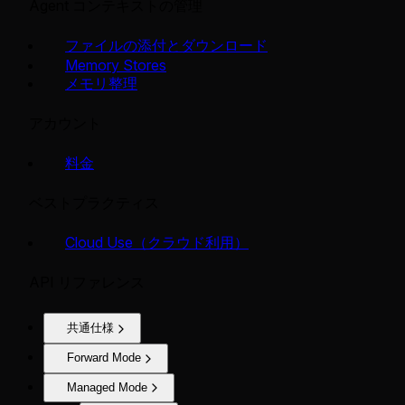
Agent コンテキストの管理
ファイルの添付とダウンロード
Memory Stores
メモリ整理
アカウント
料金
ベストプラクティス
Cloud Use（クラウド利用）
API リファレンス
共通仕様
Forward Mode
Managed Mode