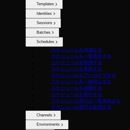
Templates
Identities
Sessions
Batches
Schedules
スケジュールを作成する
スケジュールを一覧表示する
スケジュールを取得する
スケジュールを更新する
スケジュールをアーカイブする
スケジュールを一時停止する
スケジュールを再開する
スケジュールを実行する
スケジュール実行を一覧表示する
スケジュール実行を取得する
Channels
Environments