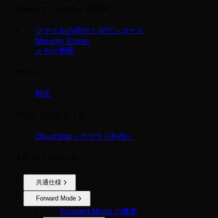
Agent コンテキストの管理
ファイルの添付とダウンロード
Memory Stores
メモリ整理
アカウント
料金
ベストプラクティス
Cloud Use（クラウド利用）
API リファレンス
共通仕様
Forward Mode
Forward Mode の概要