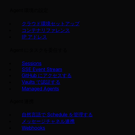
Agent 環境の設定
クラウド環境セットアップ
コンテナリファレンス
IP アドレス
Agent にタスクを委任する
Sessions
SSE Event Stream
GitHub にアクセスする
Vaults で認証する
Managed Agents
Agent 連携
自然言語で Schedule を管理する
メッセージチャネル連携
Webhooks