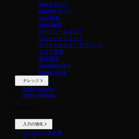
Agent モード
Experts モード
Goal 駆動
Spec 駆動
スケジュールタスク
レビューとコミット
ターミナルとサンドボックス
タスク管理
実行環境
Supabase統合
Qoder Voice
ナレッジ
Code Security
Better Harness
コンテキスト
入力の強化
インデックス作成