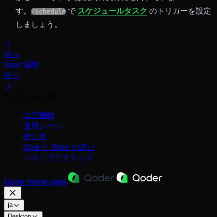
す。
で
スケジュールタスク
のトリガーを設定
/schedule
しましょう。
前へ
Spec 駆動
次へ
このページ内
コア機能
適用シーン
使い方
Goal と Spec の違い
ベストプラクティス
Qoder
home page
ja
Desktop