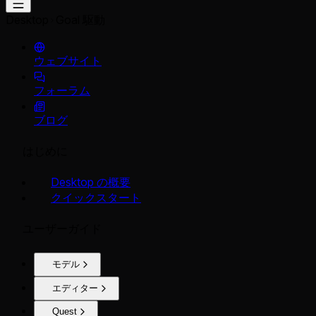
Desktop
Goal 駆動
ウェブサイト
フォーラム
ブログ
はじめに
Desktop の概要
クイックスタート
ユーザーガイド
モデル
エディター
Quest