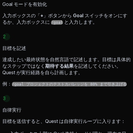
Goal モードを有効化
入力ボックスの「
+
」ボタンから
Goal
スイッチをオンにす
るか、入力ボックスに
と入力します。
/goal
2
目標を記述
達成したい最終状態を自然言語で記述します。目標は具体的
なステップではなく
期待する結果
を記述してください。
Quest が実行経路を自ら計画します。
例：
/goal プロジェクトのテストカバレッジを 80% まで引き上げる
3
自律実行
目標を送信すると、Quest は自律実行ループに入ります：