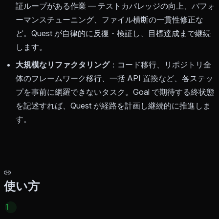
証ループがある作業 — テストカバレッジの向上、パフォ
ーマンスチューニング、ファイル横断の一貫性修正な
ど。Quest が自律的に反復・検証し、目標達成まで継続
します。
大規模なリファクタリング
：コード移行、リポジトリ全
体のフレームワーク移行、一括 API 置換など、各ステッ
プを事前に網羅できないタスク。Goal で期待する終状態
を記述すれば、Quest が経路を計画し継続的に推進しま
す。
使い方
1