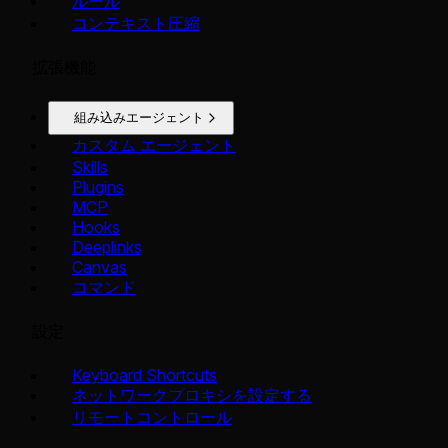
ルール
コンテキスト圧縮
拡張機能
組み込みエージェント
カスタム エージェント
Skills
Plugins
MCP
Hooks
Deeplinks
Canvas
コマンド
設定
Keyboard Shortcuts
ネットワークプロキシを設定する
リモートコントロール