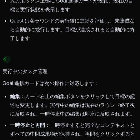
入力ボックス上部に Goal 進捗カードが現れ、現在の目
標と実行状態を表示します
Quest は各ラウンドの実行後に進捗を評価し、未達成な
ら自動的に続行します。目標が達成されると自動的に終
了します
4
実行中のタスク管理
Goal 進捗カードは次の操作に対応します：
編集
：カード右上の編集ボタンをクリックして目標の記
述を変更します。実行中の編集は現在のラウンド終了後
に反映され、一時停止中の編集は即座に反映されます。
一時停止と再開
：一時停止すると完全なコンテキストと
すべての中間成果物が保持され、再開をクリックすると