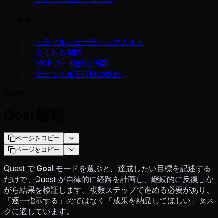
サポート
トラブルシューティングガイド
よくある質問
MCP の一般的な問題
ターミナル実行時の例外
Quest
Goal 駆動
ページをコピー
ページをコピー
Quest で
Goal
モードを選ぶと、達成したい目標を記述する
だけで、Quest が自律的に経路を計画し、継続的に反復しな
がら結果を検証します。複数ステップで進める必要があり、
「逐一指示する」のではなく「成果を納品してほしい」タス
クに適しています。