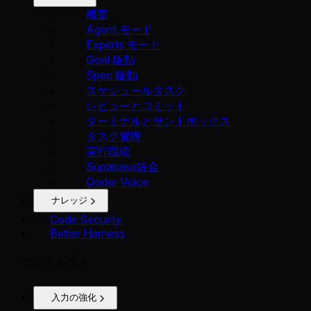
概要
Agent モード
Experts モード
Goal 駆動
Spec 駆動
スケジュールタスク
レビューとコミット
ターミナルとサンドボックス
タスク管理
実行環境
Supabase統合
Qoder Voice
ナレッジ
Code Security
Better Harness
コンテキスト
入力の強化