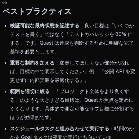
ベストプラクティス
検証可能な最終状態を記述する
：良い目標は「いくつか
テストを書く」ではなく「テストカバレッジを 80% に
する」です。Quest は達成を判断するために明確な完了
基準を必要とします。
重要な制約を加える
：変更してほしくない部分があれ
ば、目標の中で明示してください。例：「公開 API を変
更せずに内部実装を最適化する」。
範囲を適切に絞る
：「プロジェクト全体をより良くす
る」のような大きすぎる目標は、Quest が焦点を定めに
くくなります。具体的で測定可能なサブ目標に分割する
ほうが効果的です。
スケジュールタスクと組み合わせて実行する
：時間のか
かる Goal タスクは夜間の実行にも向いていま