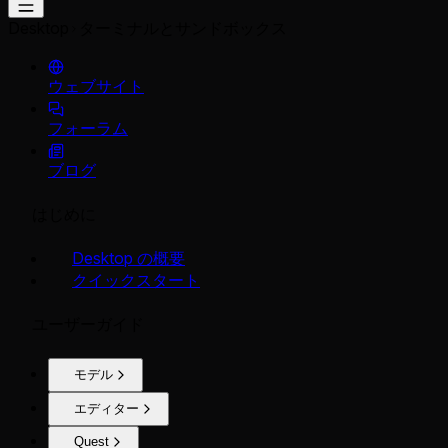
Desktop
ターミナルとサンドボックス
ウェブサイト
フォーラム
ブログ
はじめに
Desktop の概要
クイックスタート
ユーザーガイド
モデル
エディター
Quest