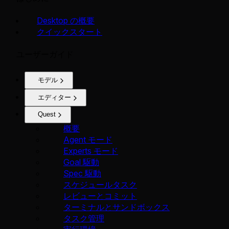
Desktop の概要
クイックスタート
ユーザーガイド
モデル
エディター
Quest
概要
Agent モード
Experts モード
Goal 駆動
Spec 駆動
スケジュールタスク
レビューとコミット
ターミナルとサンドボックス
タスク管理