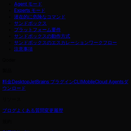
Agent モード
Experts モード
潜在的に危険なコマンド
サンドボックス
プラットフォーム要件
サンドボックスの動作方式
サンドボックスのエスカレーションワークフロー
注意事項
Qoder
製品
料金
Desktop
JetBrains プラグイン
CLI
Mobile
Cloud Agents
ダ
ウンロード
リソース
ブログ
よくある質問
変更履歴
規約