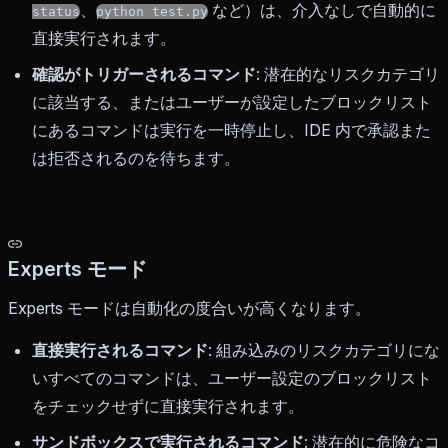
、
など）は、介入なしで自動的に
status
python test.py
直接実行されます。
確認がトリガーされるコマンド
: 潜在的なリスクカテゴリ
に該当する、またはユーザーが設定したブロックリスト
にあるコマンドは実行を一時停止し、IDE 内で承認また
は拒否されるのを待ちます。
Experts モード
Experts モードは自動化の度合いが高くなります。
直接実行されるコマンド
: 組み込みのリスクカテゴリにな
いすべてのコマンドは、ユーザー設定のブロックリスト
をチェックせずに直接実行されます。
サンドボックスで実行されるコマンド
: 潜在的に危険なコ