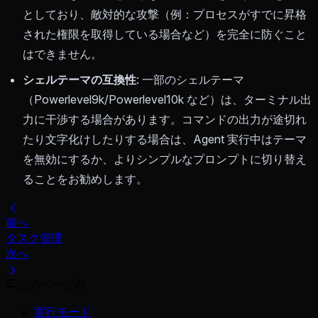
としており、敵対的な攻撃（例：プロセスがすでに昇格
された権限を取得している場合など）を完全に防ぐこと
はできません。
シェルテーマの互換性
: 一部のシェルテーマ
（Powerlevel9k/Powerlevel10k など）は、ターミナル出
力に干渉する場合があります。コマンドの出力が途切れ
たり文字化けしたりする場合は、Agent 実行中はテーマ
を無効にするか、よりシンプルなプロンプトに切り替え
ることをお勧めします。
前へ
タスク管理
次へ
このページ内
実行モード