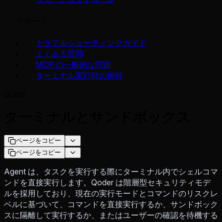
サポート
トラブルシューティングガイド
よくある質問
MCP の一般的な問題
ターミナル実行時の例外
Quest
ターミナルとサンドボックス
ページをコピー
ページをコピー
Agent は、タスクを実行する際にターミナル内でシェルコマ
ンドを直接実行します。Qoder は階層型セキュリティモデ
ルを採用しており、現在の実行モードとコマンドのリスクレ
ベルに基づいて、コマンドを直接実行するか、サンドボック
スに隔離して実行するか、またはユーザーの確認を待機する