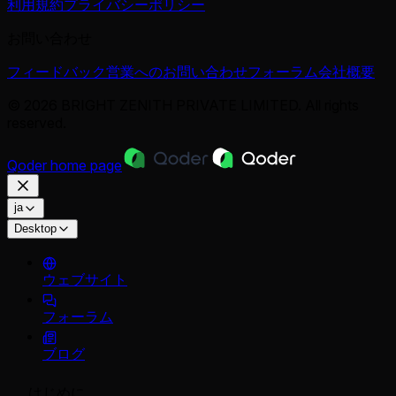
利用規約
プライバシーポリシー
お問い合わせ
フィードバック
営業へのお問い合わせ
フォーラム
会社概要
© 2026 BRIGHT ZENITH PRIVATE LIMITED. All rights
reserved.
Qoder
home page
ja
Desktop
ウェブサイト
フォーラム
ブログ
はじめに