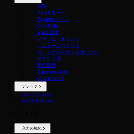
概要
Agent モード
Experts モード
Goal 駆動
Spec 駆動
スケジュールタスク
レビューとコミット
ターミナルとサンドボックス
タスク管理
実行環境
Supabase統合
Qoder Voice
ナレッジ
Code Security
Better Harness
コンテキスト
入力の強化