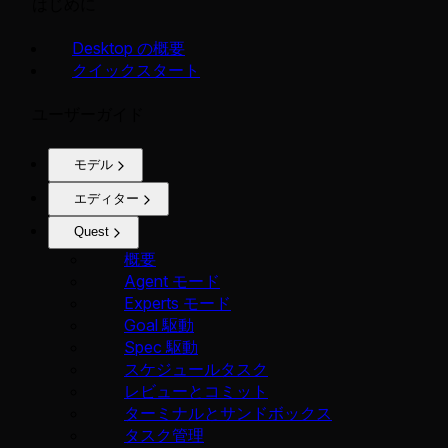
はじめに
Desktop の概要
クイックスタート
ユーザーガイド
モデル
エディター
Quest
概要
Agent モード
Experts モード
Goal 駆動
Spec 駆動
スケジュールタスク
レビューとコミット
ターミナルとサンドボックス
タスク管理