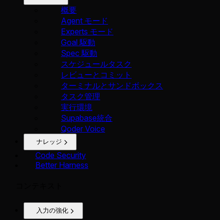
概要
Agent モード
Experts モード
Goal 駆動
Spec 駆動
スケジュールタスク
レビューとコミット
ターミナルとサンドボックス
タスク管理
実行環境
Supabase統合
Qoder Voice
ナレッジ
Code Security
Better Harness
コンテキスト
入力の強化