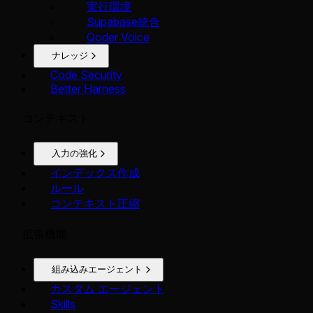
実行環境
Supabase統合
Qoder Voice
ナレッジ
Code Security
Better Harness
コンテキスト
入力の強化
インデックス作成
ルール
コンテキスト圧縮
拡張機能
組み込みエージェント
カスタム エージェント
Skills