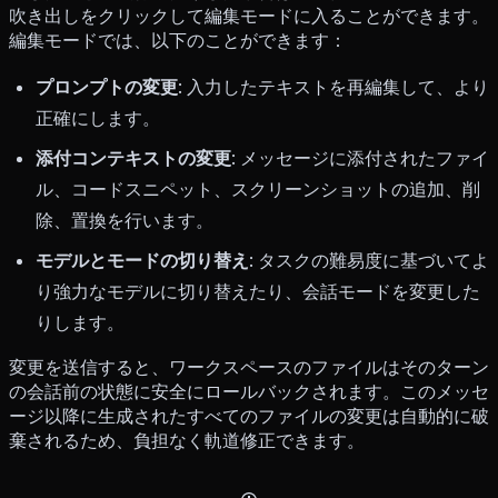
吹き出しをクリックして編集モードに入ることができます。
編集モードでは、以下のことができます：
プロンプトの変更
: 入力したテキストを再編集して、より
正確にします。
添付コンテキストの変更
: メッセージに添付されたファイ
ル、コードスニペット、スクリーンショットの追加、削
除、置換を行います。
モデルとモードの切り替え
: タスクの難易度に基づいてよ
り強力なモデルに切り替えたり、会話モードを変更した
りします。
変更を送信すると、ワークスペースのファイルはそのターン
の会話前の状態に安全にロールバックされます。このメッセ
ージ以降に生成されたすべてのファイルの変更は自動的に破
棄されるため、負担なく軌道修正できます。