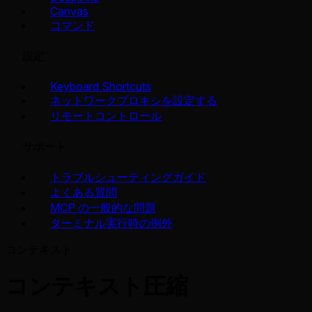
Canvas
コマンド
設定
Keyboard Shortcuts
ネットワークプロキシを設定する
リモートコントロール
サポート
トラブルシューティングガイド
よくある質問
MCP の一般的な問題
ターミナル実行時の例外
コンテキスト
コンテキスト圧縮