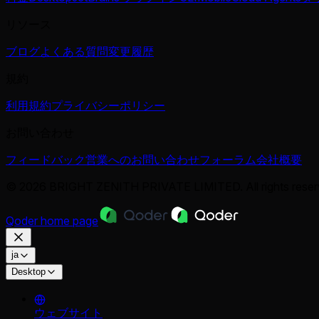
リソース
ブログ
よくある質問
変更履歴
規約
利用規約
プライバシーポリシー
お問い合わせ
フィードバック
営業へのお問い合わせ
フォーラム
会社概要
© 2026 BRIGHT ZENITH PRIVATE LIMITED. All rights reser
Qoder
home page
ja
Desktop
ウェブサイト