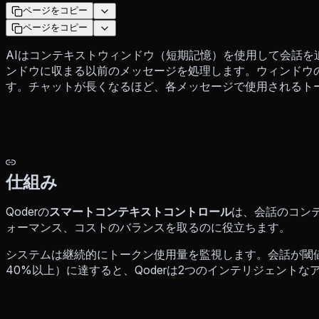
ページをコピー
ページをコピー
AIはコンテキストウィンドウ（短期記憶）を使用して会話を
ンドウに収まる以前のメッセージを処理します。ウィンドウ
す。チャットが長くなるほど、各メッセージで使用されるト
仕組み
Qoderの
スマートコンテキストコントロール
は、会話のコン
ォーマンス、コストのバランスを取るのに役立ちます。
システムは継続的にトークン使用量を監視します。会話が閾
40%以上）に達すると、Qoderは2つのインテリジェント