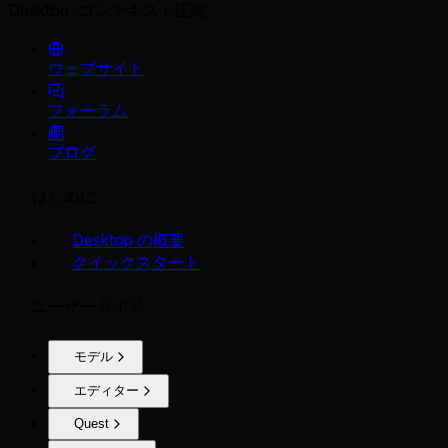
Desktop
コンテキスト圧縮
ウェブサイト
フォーラム
ブログ
はじめに
Desktop の概要
クイックスタート
ユーザーガイド
モデル
エディター
Quest