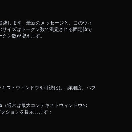
追跡します。最新のメッセージと、このウィ
のサイズはトークン数で測定される固定値で
ークン数が増えます。
テキストウィンドウを可視化し、詳細度、パフ
値（通常は最大コンテキストウィンドウの
なアクションを提示します：