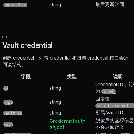
最后更新时间
string
updated_at
Vault credential
创建 credential、列表 credential 和归档 credential 接口会返
回该结构。
字段
类型
说明
Credential ID，
string
id
为
vcred_
固定值
string
type
"vault_credentia
所属 Vault ID
string
vault_id
脱敏后的鉴权信息
Credential auth
auth
object
不会返回密文