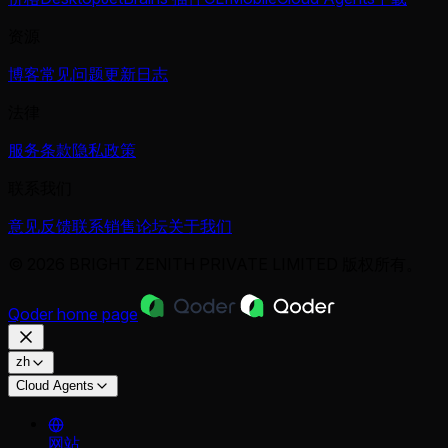
资源
博客
常见问题
更新日志
法律
服务条款
隐私政策
联系我们
意见反馈
联系销售
论坛
关于我们
© 2026 BRIGHT ZENITH PRIVATE LIMITED 版权所有。
Qoder
home page
zh
Cloud Agents
网站