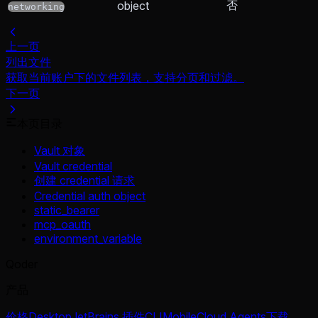
否
object
networking
上一页
列出文件
获取当前账户下的文件列表，支持分页和过滤。
下一页
本页目录
Vault 对象
Vault credential
创建 credential 请求
Credential auth object
static_bearer
mcp_oauth
environment_variable
Qoder
产品
价格
Desktop
JetBrains 插件
CLI
Mobile
Cloud Agents
下载