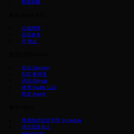
权限策略
配置 Agent 环境
云端环境
容器参考
IP 地址
委派任务给 Agent
启动 Session
SSE 事件流
访问 GitHub
使用 Vaults 认证
托管 Agent
集成 Agent
使用自然语言管理 Schedule
消息渠道接入
Webhooks