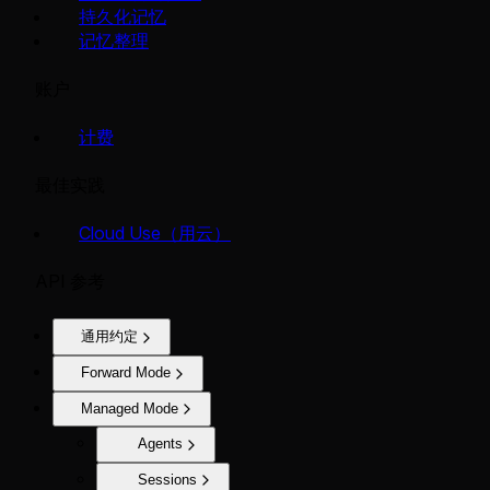
持久化记忆
记忆整理
账户
计费
最佳实践
Cloud Use（用云）
API 参考
通用约定
Forward Mode
Managed Mode
Agents
Sessions