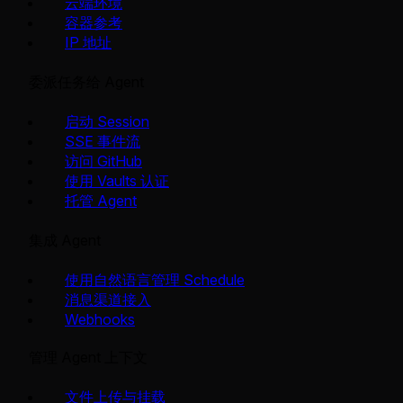
云端环境
容器参考
IP 地址
委派任务给 Agent
启动 Session
SSE 事件流
访问 GitHub
使用 Vaults 认证
托管 Agent
集成 Agent
使用自然语言管理 Schedule
消息渠道接入
Webhooks
管理 Agent 上下文
文件上传与挂载