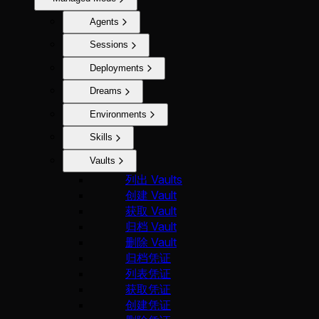
Agents
Sessions
Deployments
Dreams
Environments
Skills
Vaults
列出 Vaults
创建 Vault
获取 Vault
归档 Vault
删除 Vault
归档凭证
列表凭证
获取凭证
创建凭证