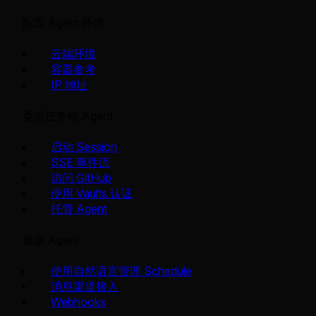
配置 Agent 环境
云端环境
容器参考
IP 地址
委派任务给 Agent
启动 Session
SSE 事件流
访问 GitHub
使用 Vaults 认证
托管 Agent
集成 Agent
使用自然语言管理 Schedule
消息渠道接入
Webhooks