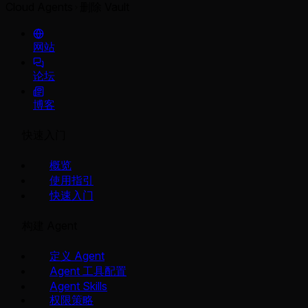
Cloud Agents
删除 Vault
网站
论坛
博客
快速入门
概览
使用指引
快速入门
构建 Agent
定义 Agent
Agent 工具配置
Agent Skills
权限策略