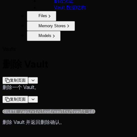
删除凭证
Vault 数据结构
Files
Memory Stores
Models
Vaults
删除 Vault
复制页面
删除一个 Vault。
复制页面
DELETE /api/v1/cloud/vaults/{vault_id}
删除 Vault 并返回删除确认。