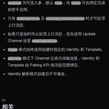
为可选入参，默认
；传
可在绑定完成
enabled
true
false
前暂不启用。
只有
且
时才可处理
enabled=true
binding_status=bound
上行消息。
如果只是临时停止处理上行消息，优先使用 Update
Channel 设置
。
enabled=false
模式始终使用创建时指定的 Identity 和 Template。
fixed
模式下 Channel 仅表示传输连接，Identity 和
pairing
Template 由 Pairing API 按消息范围绑定。
Identity 解析模式创建后不可修改。
相关