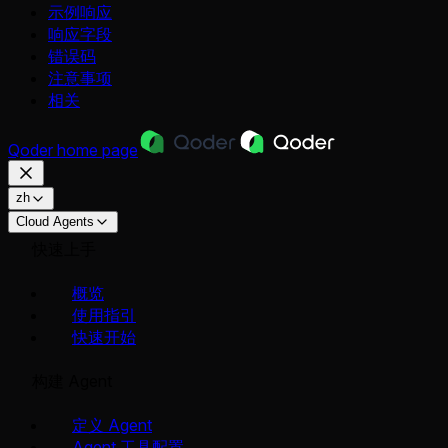
示例响应
响应字段
错误码
注意事项
相关
Qoder
home page
zh
Cloud Agents
快速上手
概览
使用指引
快速开始
构建 Agent
定义 Agent
Agent 工具配置