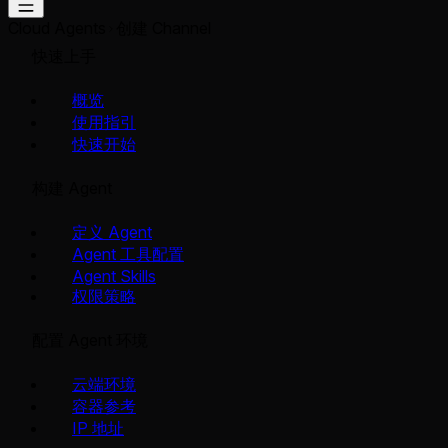
Cloud Agents
创建 Channel
快速上手
概览
使用指引
快速开始
构建 Agent
定义 Agent
Agent 工具配置
Agent Skills
权限策略
配置 Agent 环境
云端环境
容器参考
IP 地址