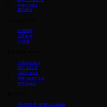
Agent Skills
权限策略
配置 Agent 环境
云端环境
容器参考
IP 地址
委派任务给 Agent
启动 Session
SSE 事件流
访问 GitHub
使用 Vaults 认证
托管 Agent
集成 Agent
使用自然语言管理 Schedule