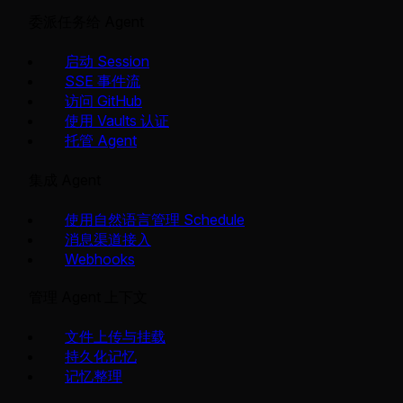
委派任务给 Agent
启动 Session
SSE 事件流
访问 GitHub
使用 Vaults 认证
托管 Agent
集成 Agent
使用自然语言管理 Schedule
消息渠道接入
Webhooks
管理 Agent 上下文
文件上传与挂载
持久化记忆
记忆整理