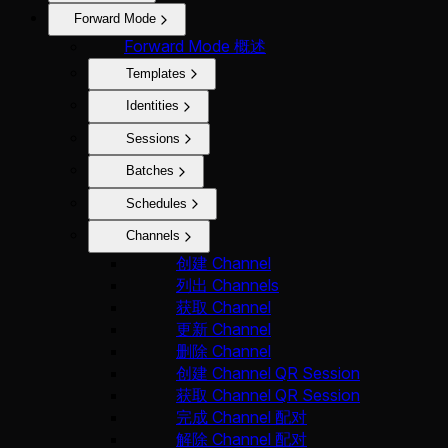
Forward Mode
Forward Mode 概述
Templates
Identities
Sessions
Batches
Schedules
Channels
创建 Channel
列出 Channels
获取 Channel
更新 Channel
删除 Channel
创建 Channel QR Session
获取 Channel QR Session
完成 Channel 配对
解除 Channel 配对