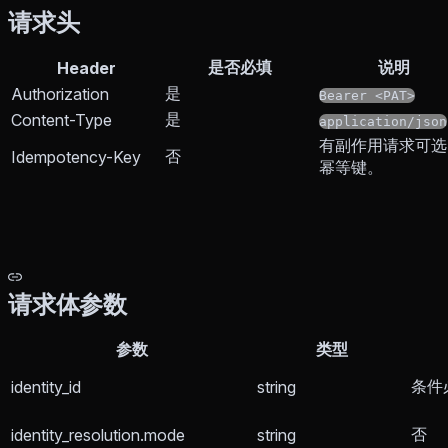
请求头
是否必填
说明
Header
是
Authorization
Bearer <PAT>
是
Content-Type
application/json
有副作用请求可选
否
Idempotency-Key
幂等键。
请求体参数
参数
类型
条件
identity_id
string
否
identity_resolution.mode
string