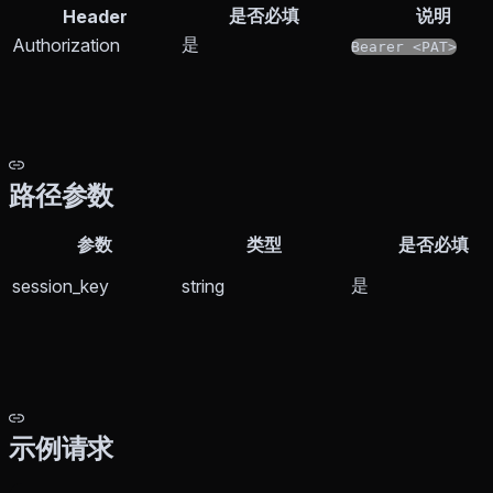
是否必填
说明
Header
是
Authorization
Bearer <PAT>
路径参数
参数
类型
是否必填
是
session_key
string
示例请求