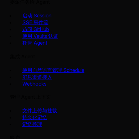
委派任务给 Agent
启动 Session
SSE 事件流
访问 GitHub
使用 Vaults 认证
托管 Agent
集成 Agent
使用自然语言管理 Schedule
消息渠道接入
Webhooks
管理 Agent 上下文
文件上传与挂载
持久化记忆
记忆整理
账户