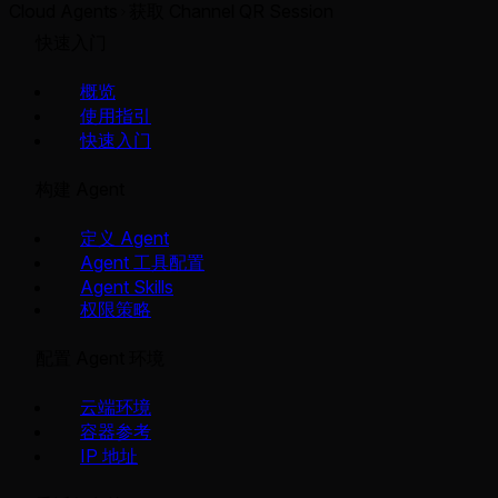
Cloud Agents
获取 Channel QR Session
快速入门
概览
使用指引
快速入门
构建 Agent
定义 Agent
Agent 工具配置
Agent Skills
权限策略
配置 Agent 环境
云端环境
容器参考
IP 地址