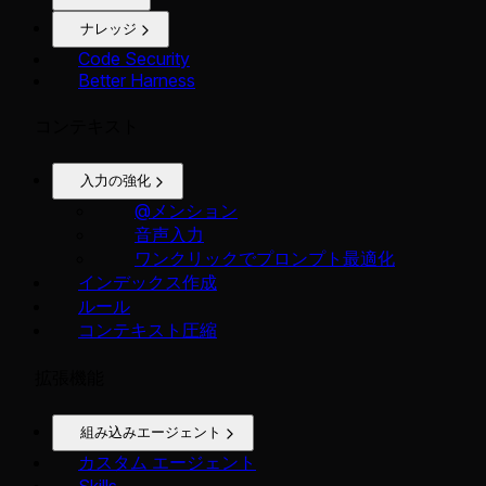
ナレッジ
Code Security
Better Harness
コンテキスト
入力の強化
@メンション
音声入力
ワンクリックでプロンプト最適化
インデックス作成
ルール
コンテキスト圧縮
拡張機能
組み込みエージェント
カスタム エージェント