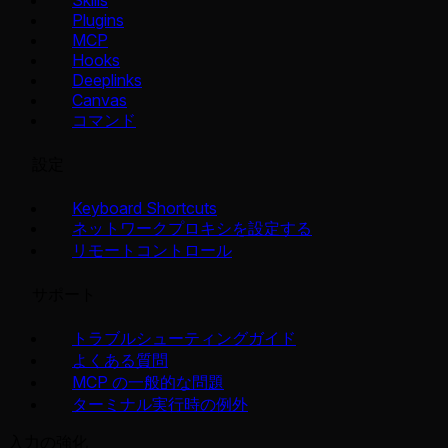
Skills
Plugins
MCP
Hooks
Deeplinks
Canvas
コマンド
設定
Keyboard Shortcuts
ネットワークプロキシを設定する
リモートコントロール
サポート
トラブルシューティングガイド
よくある質問
MCP の一般的な問題
ターミナル実行時の例外
入力の強化