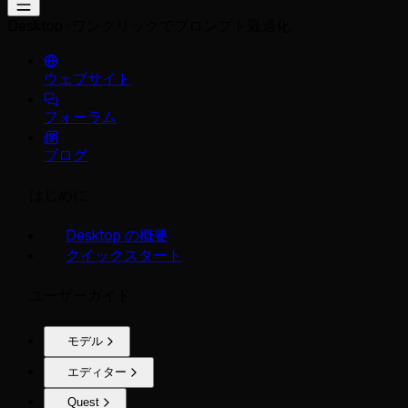
Desktop
ワンクリックでプロンプト最適化
ウェブサイト
フォーラム
ブログ
はじめに
Desktop の概要
クイックスタート
ユーザーガイド
モデル
エディター
Quest