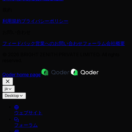
規約
利用規約
プライバシーポリシー
お問い合わせ
フィードバック
営業へのお問い合わせ
フォーラム
会社概要
© 2026 BRIGHT ZENITH PRIVATE LIMITED. All rights
reserved.
Qoder
home page
ja
Desktop
ウェブサイト
フォーラム